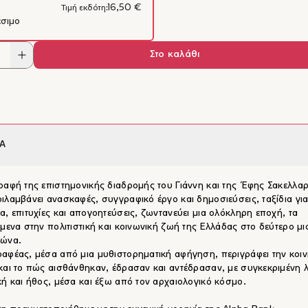
16,50 €
Τιμή εκδότη:
έσιμο
Στο καλάθι
Α
ραφή της επιστημονικής διαδρομής του Γιάννη και της Έφης Σακελλα
ιλαμβάνει ανασκαφές, συγγραφικό έργο και δημοσιεύσεις, ταξίδια για
α, επιτυχίες και απογοητεύσεις, ζωντανεύει μια ολόκληρη εποχή, τα
όμενα στην πολιτιστική και κοινωνική ζωή της Ελλάδας στο δεύτερο μι
ιώνα.
αφέας, μέσα από μια μυθιστορηματική αφήγηση, περιγράφει την κοιν
και το πώς αισθάνθηκαν, έδρασαν και αντέδρασαν, με συγκεκριμένη λ
κή και ήθος, μέσα και έξω από τον αρχαιολογικό κόσμο.