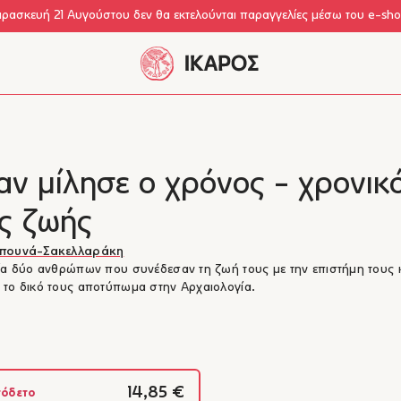
αρασκευή 21 Αυγούστου δεν θα εκτελούνται παραγγελίες μέσω του e-sh
ν μίλησε ο χρόνος - χρονικ
ας ζωής
πουνά-Σακελλαράκη
ία δύο ανθρώπων που συνέδεσαν τη ζωή τους με την επιστήμη τους 
το δικό τους αποτύπωμα στην Αρχαιολογία.
14,85 €
όδετο