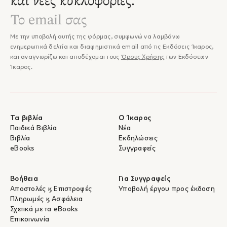
και νέες κυκλοφορίες.
Με την υποβολή αυτής της φόρμας, συμφωνώ να λαμβάνω
ενημερωτικά δελτία και διαφημιστικά email από τις Εκδόσεις Ίκαρος,
και αναγνωρίζω και αποδέχομαι τους
Όρους Χρήσης
των Εκδόσεων
Ίκαρος.
Τα βιβλία
Ο Ίκαρος
Παιδικά Βιβλία
Νέα
Βιβλία
Εκδηλώσεις
eBooks
Συγγραφείς
Βοήθεια
Για Συγγραφείς
Αποστολές & Επιστροφές
Υποβολή έργου προς έκδοση
Πληρωμές & Ασφάλεια
Σχετικά με τα eBooks
Επικοινωνία