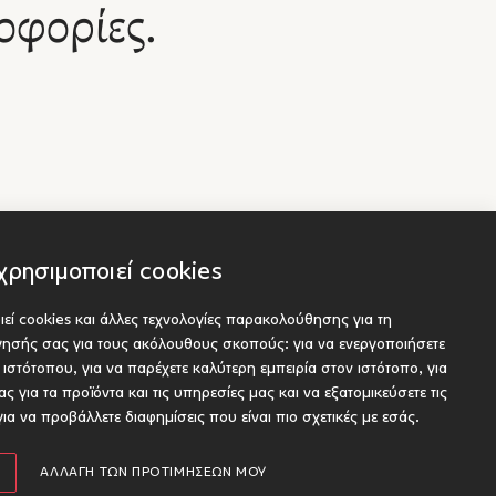
οφορίες.
χρησιμοποιεί cookies
εί cookies και άλλες τεχνολογίες παρακολούθησης για τη
Socials
είς
ήγησής σας για τους ακόλουθους σκοπούς:
για να ενεργοποιήσετε
ου προς έκδοση
υ ιστότοπου
,
για να παρέχετε καλύτερη εμπειρία στον ιστότοπο
,
για
ς για τα προϊόντα και τις υπηρεσίες μας και να εξατομικεύσετε τις
για να προβάλλετε διαφημίσεις που είναι πιο σχετικές με εσάς
.
Designed and developed by Radial
ΑΛΛΑΓΉ ΤΩΝ ΠΡΟΤΙΜΉΣΕΏΝ ΜΟΥ