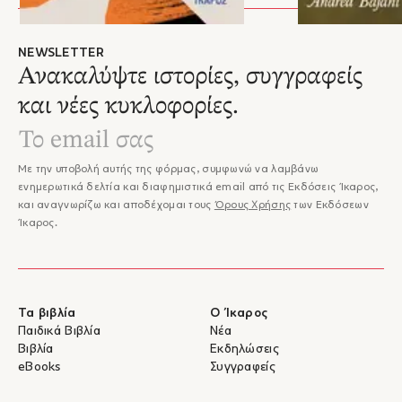
γαλλικά, τα ισπανικά, τα ιταλικά, τα πολωνικά, τα βουλγαρικά, τα γερμανικά και τα
σουηδικά.
NEWSLETTER
Ανακαλύψτε ιστορίες, συγγραφείς
και νέες κυκλοφορίες.
Με την υποβολή αυτής της φόρμας, συμφωνώ να λαμβάνω
ενημερωτικά δελτία και διαφημιστικά email από τις Εκδόσεις Ίκαρος,
και αναγνωρίζω και αποδέχομαι τους
Όρους Χρήσης
των Εκδόσεων
Ίκαρος.
Τα βιβλία
Ο Ίκαρος
Παιδικά Βιβλία
Νέα
Βιβλία
Εκδηλώσεις
eBooks
Συγγραφείς