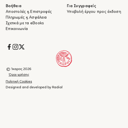
Βοήθεια
Για Συγγραφείς
Αποστολές & Επιστροφές
Υποβολή έργου προς έκδοση
Πληρωμές & Ασφάλεια
Σχετικά με τα eBooks
Επικοινωνία
Socials
© Ίκαρος 2026
Όροι χρήσης
Πολιτική Cookies
Designed and developed by Radial
Καλάθι
(
0
)
Κλείσιμο