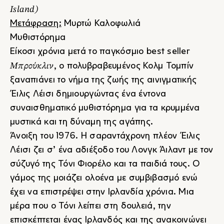
Island)
Μετάφραση:
Μυρτώ Καλοφωλιά
Μυθιστόρημα
Είκοσι χρόνια μετά το παγκόσμιο best seller
Μπρούκλιν
, ο πολυβραβευμένος Κολμ Τομπίν
ξαναπιάνει το νήμα της ζωής της αινιγματικής
Έιλις Λέισι δημιουργώντας ένα έντονα
συναισθηματικό μυθιστόρημα για τα κρυμμένα
μυστικά και τη δύναμη της αγάπης.
Άνοιξη του 1976. Η σαραντάχρονη πλέον Έιλις
Λέισι ζει σ’ ένα αδιέξοδο του Λονγκ Άιλαντ με τον
σύζυγό της Τόνι Φιορέλο και τα παιδιά τους. Ο
γάμος της μοιάζει ολοένα με συμβιβασμό ενώ
έχει να επιστρέψει στην Ιρλανδία χρόνια. Μια
μέρα που ο Τόνι λείπει στη δουλειά, την
επισκέπτεται ένας Ιρλανδός και της ανακοινώνει