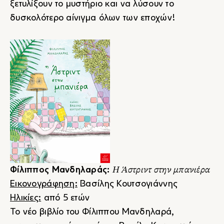
ξετυλίξουν το μυστήριο και να λύσουν το
δυσκολότερο αίνιγμα όλων των εποχών!
Η Άστριντ στην μπανιέρα
Φίλιππος Μανδηλαράς:
Εικονογράφηση:
Βασίλης Κουτσογιάννης
Ηλικίες:
από 5 ετών
Το νέο βιβλίο του Φίλιππου Μανδηλαρά,