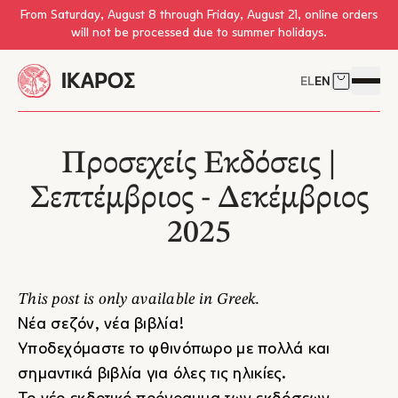
Skip to main content
From Saturday, August 8 through Friday, August 21, online orders
will not be processed due to summer holidays.
EL
EN
Cart
Open 
Προσεχείς Εκδόσεις |
Σεπτέμβριος - Δεκέμβριος
2025
This post is only available in Greek.
Νέα σεζόν, νέα βιβλία!
Υποδεχόμαστε το φθινόπωρο με πολλά και
σημαντικά βιβλία για όλες τις ηλικίες.