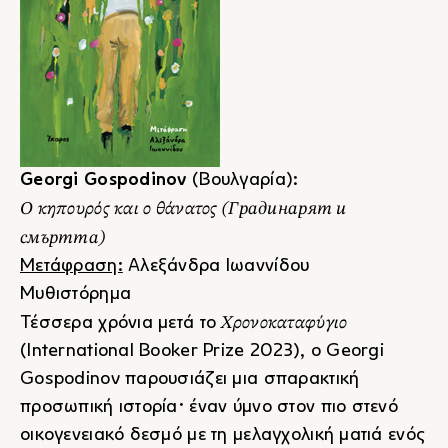
Georgi Gospodinov
(Βουλγαρία):
Ο κηπουρός και ο θάνατος
(Градинарят и
смъртта)
Μετάφραση:
Αλεξάνδρα Ιωαννίδου
Μυθιστόρημα
Χρονοκαταφύγιο
Τέσσερα χρόνια μετά το
(International Booker Prize 2023), ο Georgi
Gospodinov παρουσιάζει μια σπαρακτική
προσωπική ιστορία· έναν ύμνο στον πιο στενό
οικογενειακό δεσμό με τη μελαγχολική ματιά ενός