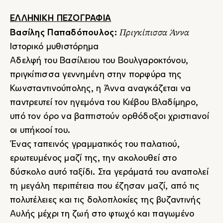
ΕΛΛΗΝΙΚΗ ΠΕΖΟΓΡΑΦΙΑ
Πριγκίπισσα Άννα
Βασίλης Παπαδόπουλος:
Ιστορικό μυθιστόρημα
Αδελφή του Βασίλειου του Βουλγαροκτόνου,
πριγκίπισσα γεννημένη στην πορφύρα της
Κωνσταντινούπολης, η Άννα αναγκάζεται να
παντρευτεί τον ηγεμόνα του Κιέβου Βλαδίμηρο,
υπό τον όρο να βαπτιστούν ορθόδοξοι χριστιανοί
οι υπήκοοί του.
Ένας ταπεινός γραμματικός του παλατιού,
ερωτευμένος μαζί της, την ακολουθεί στο
δύσκολο αυτό ταξίδι. Στα γεράματά του αναπολεί
τη μεγάλη περιπέτεια που έζησαν μαζί, από τις
πολυτέλειες και τις δολοπλοκίες της βυζαντινής
Αυλής μέχρι τη ζωή στο φτωχό και παγωμένο