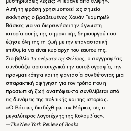
μυστηριώδεις λέξεις: «Πέθανε από θλίψη».
Αυτή τη φράση χρησιμοποιεί ως σημείο
εκκίνησης ο βραβευμένος Χουάν Γκαμπριέλ
Βάσκες για να διερευνήσει την άγνωστη
ιστορία αυτής της σημαντικής δημιουργού που
έζησε όλη της τη ζωή με την επαναστατική
επιθυμία να είναι κυρίαρχη του εαυτού της.
Τα ονόματα της Φελίσας
Στο βιβλίο
, ο συγγραφέας
συνδυάζει αριστοτεχνικά την αυτοβιογραφία, την
πραγματικότητα και τη φαντασία συνθέτοντας μια
σπαρακτική αφήγηση για τον τρόπο που η
προσωπική ζωή αναπόφευκτα συνθλίβεται από
τις δυνάμεις της πολιτικής και της ιστορίας.
«Ο Βάσκες διαδέχθηκε τον Μάρκες ως ο
μεγαλύτερος λογοτέχνης της Κολομβίας».
The New York Review of Books
—