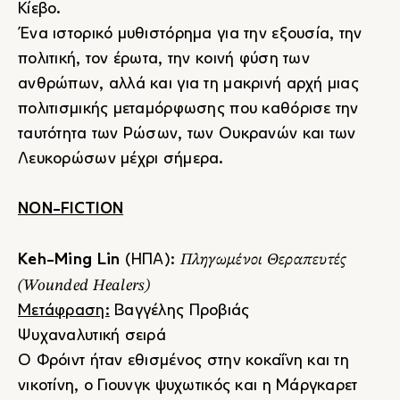
Κίεβο.
Ένα ιστορικό μυθιστόρημα για την εξουσία, την
πολιτική, τον έρωτα, την κοινή φύση των
ανθρώπων, αλλά και για τη μακρινή αρχή μιας
πολιτισμικής μεταμόρφωσης που καθόρισε την
ταυτότητα των Ρώσων, των Ουκρανών και των
Λευκορώσων μέχρι σήμερα.
NON-FICTION
Πληγωμένοι Θεραπευτές
Keh-Ming Lin
(ΗΠΑ):
(Wounded Healers)
Μετάφραση:
Βαγγέλης Προβιάς
Ψυχαναλυτική σειρά
Ο Φρόιντ ήταν εθισμένος στην κοκαΐνη και τη
νικοτίνη, ο Γιουνγκ ψυχωτικός και η Μάργκαρετ