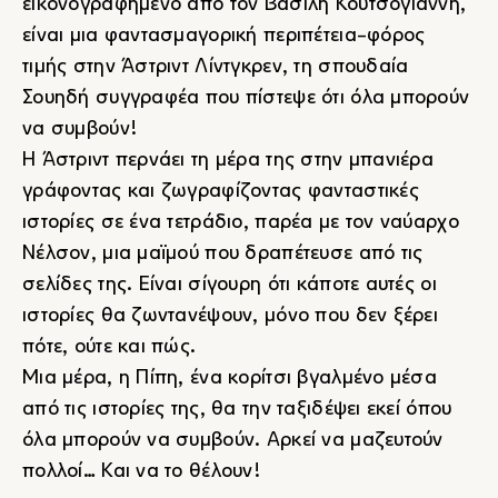
εικονογραφημένο από τον Βασίλη Κουτσογιάννη,
είναι μια φαντασμαγορική περιπέτεια-φόρος
τιμής στην Άστριντ Λίντγκρεν, τη σπουδαία
Σουηδή συγγραφέα που πίστεψε ότι όλα μπορούν
να συμβούν!
Η Άστριντ περνάει τη μέρα της στην μπανιέρα
γράφοντας και ζωγραφίζοντας φανταστικές
ιστορίες σε ένα τετράδιο, παρέα με τον ναύαρχο
Νέλσον, μια μαϊμού που δραπέτευσε από τις
σελίδες της. Είναι σίγουρη ότι κάποτε αυτές οι
ιστορίες θα ζωντανέψουν, μόνο που δεν ξέρει
πότε, ούτε και πώς.
Μια μέρα, η Πίπη, ένα κορίτσι βγαλμένο μέσα
από τις ιστορίες της, θα την ταξιδέψει εκεί όπου
όλα μπορούν να συμβούν. Αρκεί να μαζευτούν
πολλοί… Και να το θέλουν!