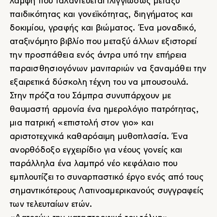
λάμψη που ταλαντεύεται ιλιγγιωδώς μεταξύ
παιδικότητας και γονεϊκότητας, διηγήματος και
δοκιμίου, γραφής και βιώματος. Ένα μοναδικό,
αταξινόμητο βιβλίο που μεταξύ άλλων εξιστορεί
την προσπάθεια ενός άντρα υπό την επήρεια
παραισθησιογόνων μανιταριών να ξαναμάθει την
εξαιρετικά δύσκολη τέχνη του να μπουσουλά.
Στην πρόζα του Σάμπρα συνυπάρχουν με
θαυμαστή αρμονία ένα ημερολόγιο πατρότητας,
μια πατρική «επιστολή στον γιο» και
αριστοτεχνικά καθαρόαιμη μυθοπλασία. Ένα
ανορθόδοξο εγχειρίδιο για νέους γονείς και
παράλληλα ένα λαμπρό νέο κεφάλαιο που
εμπλουτίζει το συναρπαστικό έργο ενός από τους
σημαντικότερους Λατινοαμερικανούς συγγραφείς
των τελευταίων ετών.