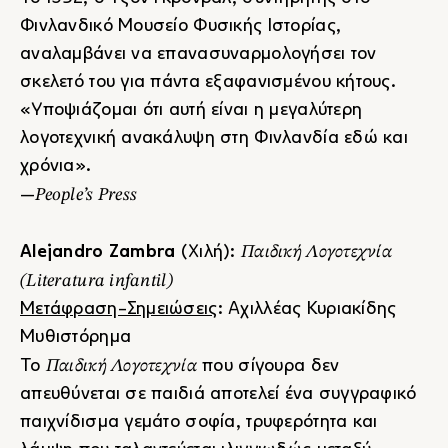
Φινλανδικό Μουσείο Φυσικής Ιστορίας,
αναλαμβάνει να επανασυναρμολογήσει τον
σκελετό του για πάντα εξαφανισμένου κήτους.
«Υποψιάζομαι ότι αυτή είναι η μεγαλύτερη
λογοτεχνική ανακάλυψη στη Φινλανδία εδώ και
χρόνια».
People’s Press
—
Παιδική Λογοτεχνία
Alejandro Zambra
(Χιλή):
(Literatura infantil)
Μετάφραση-Σημειώσεις
: Αχιλλέας Κυριακίδης
Μυθιστόρημα
Παιδική Λογοτεχνία
Το
που σίγουρα δεν
απευθύνεται σε παιδιά αποτελεί ένα συγγραφικό
παιχνίδισμα γεμάτο σοφία, τρυφερότητα και