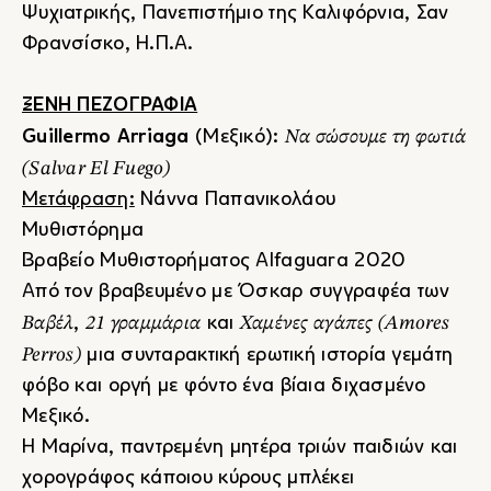
Ψυχιατρικής, Πανεπιστήμιο της Καλιφόρνια, Σαν
Φρανσίσκο, Η.Π.Α.
ΞΕΝΗ ΠΕΖΟΓΡΑΦΙΑ
Να σώσουμε τη φωτιά
Guillermo Arriaga
(Μεξικό):
(Salvar El Fuego)
Μετάφραση:
Νάννα Παπανικολάου
Μυθιστόρημα
Βραβείο Μυθιστορήματος Alfaguara 2020
Από τον βραβευμένο με Όσκαρ συγγραφέα των
Βαβέλ
21 γραμμάρια
Χαμένες αγάπες (Amores
,
και
Perros)
μια συνταρακτική ερωτική ιστορία γεμάτη
φόβο και οργή με φόντο ένα βίαια διχασμένο
Μεξικό.
Η Μαρίνα, παντρεμένη μητέρα τριών παιδιών και
χορογράφος κάποιου κύρους μπλέκει