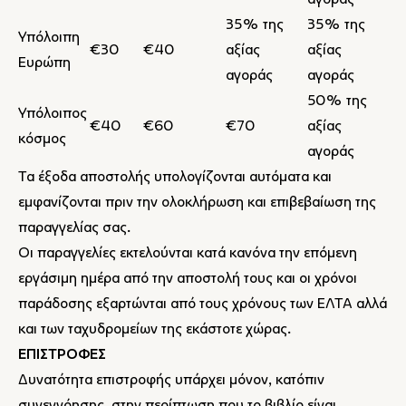
αγοράς
35% της
35% της
Υπόλοιπη
€30
€40
αξίας
αξίας
Ευρώπη
αγοράς
αγοράς
50% της
Υπόλοιπος
€40
€60
€70
αξίας
κόσμος
αγοράς
Τα έξοδα αποστολής υπολογίζονται αυτόματα και
εμφανίζονται πριν την ολοκλήρωση και επιβεβαίωση της
παραγγελίας σας.
Οι παραγγελίες εκτελούνται κατά κανόνα την επόμενη
εργάσιμη ημέρα από την αποστολή τους και οι χρόνοι
παράδοσης εξαρτώνται από τους χρόνους των ΕΛΤΑ αλλά
και των ταχυδρομείων της εκάστοτε χώρας.
ΕΠΙΣΤΡΟΦΕΣ
Δυνατότητα επιστροφής υπάρχει μόνον, κατόπιν