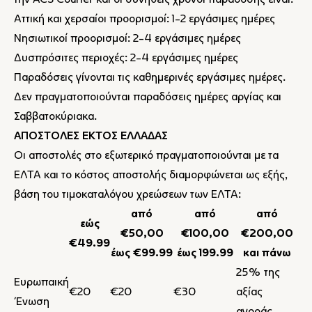
την ACS Courier και οι συνήθεις χρόνοι παράδοσης είναι:
Αττική και χερσαίοι προορισμοί: 1-2 εργάσιμες ημέρες
Νησιωτικοί προορισμοί: 2-4 εργάσιμες ημέρες
Δυσπρόσιτες περιοχές: 2-4 εργάσιμες ημέρες
Παραδόσεις γίνονται τις καθημερινές εργάσιμες ημέρες.
Δεν πραγματοποιούνται παραδόσεις ημέρες αργίας και
Σαββατοκύριακα.
ΑΠΟΣΤΟΛΕΣ ΕΚΤΟΣ ΕΛΛΑΔΑΣ
Οι αποστολές στο εξωτερικό πραγματοποιούνται με τα
ΕΛΤΑ και το κόστος αποστολής διαμορφώνεται ως εξής,
βάση του τιμοκαταλόγου χρεώσεων των ΕΛΤΑ:
από
από
από
εώς
€50,00
€100,00
€200,00
€49.99
έως €99.99
έως 199.99
και πάνω
25% της
Ευρωπαική
€20
€20
€30
αξίας
Ένωση