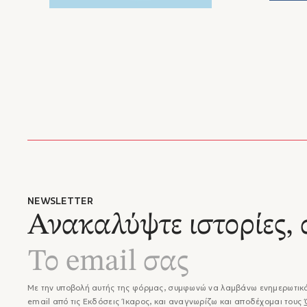
NEWSLETTER
Ανακαλύψτε ιστορίες, 
Με την υποβολή αυτής της φόρμας, συμφωνώ να λαμβάνω ενημερωτικά
email από τις Εκδόσεις Ίκαρος, και αναγνωρίζω και αποδέχομαι τους