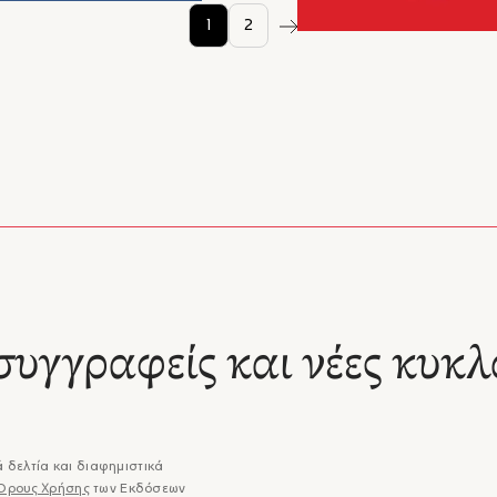
1
2
συγγραφείς και νέες κυκλ
 δελτία και διαφημιστικά
Όρους Χρήσης
των Εκδόσεων