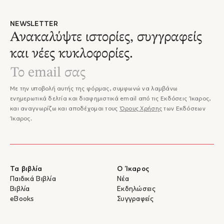
NEWSLETTER
Ανακαλύψτε ιστορίες, συγγραφείς
και νέες κυκλοφορίες.
Με την υποβολή αυτής της φόρμας, συμφωνώ να λαμβάνω
ενημερωτικά δελτία και διαφημιστικά email από τις Εκδόσεις Ίκαρος,
και αναγνωρίζω και αποδέχομαι τους
Όρους Χρήσης
των Εκδόσεων
Ίκαρος.
Τα βιβλία
Ο Ίκαρος
Παιδικά Βιβλία
Νέα
Βιβλία
Εκδηλώσεις
eBooks
Συγγραφείς