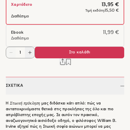
13,95 €
Χαρτόδετο
15,50 €
Τιμή εκδότη:
Διαθέσιμο
11,99 €
Ebook
Διαθέσιμο
Στο καλάθι
ΣΧΕΤΙΚΑ
Στωική πρόκληση
Η
μας διδάσκει κάτι απλό: πώς να
ανταποκρινόμαστε θετικά στις προκλήσεις της όλο και πιο
απρόβλεπτης εποχής μας. Σε αυτόν τον πρακτικό,
αναζωογονητικά αισιόδοξο οδηγό, ο φιλόσοφος William B.
Irvine εξηγεί πώς η Στωική σοφία αιώνων μπορεί να μας