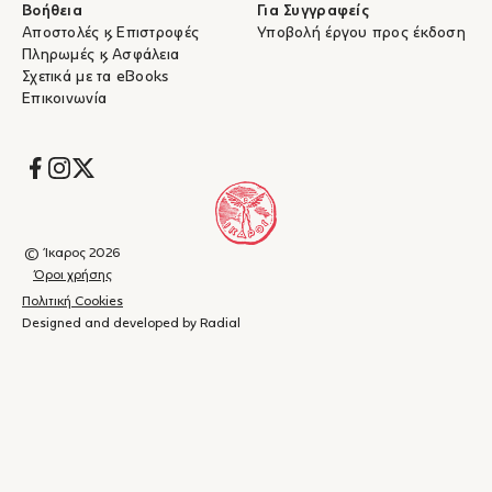
Βοήθεια
Για Συγγραφείς
Αποστολές & Επιστροφές
Υποβολή έργου προς έκδοση
Πληρωμές & Ασφάλεια
Σχετικά με τα eBooks
Επικοινωνία
Socials
© Ίκαρος 2026
Όροι χρήσης
Πολιτική Cookies
Designed and developed by Radial
Καλάθι
(
0
)
Κλείσιμο
αγορών