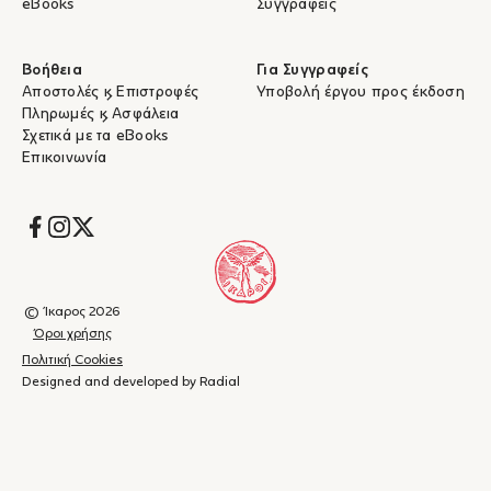
eBooks
Συγγραφείς
Βοήθεια
Για Συγγραφείς
Αποστολές & Επιστροφές
Υποβολή έργου προς έκδοση
Πληρωμές & Ασφάλεια
Σχετικά με τα eBooks
Επικοινωνία
Socials
© Ίκαρος 2026
Όροι χρήσης
Πολιτική Cookies
Designed and developed by Radial