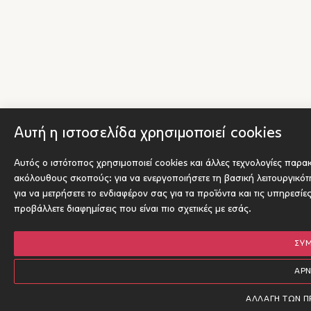
Αυτή η ιστοσελίδα χρησιμοποιεί cookies
Αυτός ο ιστότοπος χρησιμοποιεί cookies και άλλες τεχνολογίες παρα
ακόλουθους σκοπούς:
για να ενεργοποιήσετε τη βασική λειτουργικό
για να μετρήσετε το ενδιαφέρον σας για τα προϊόντα και τις υπηρεσίε
προβάλλετε διαφημίσεις που είναι πιο σχετικές με εσάς
.
ΣΥ
ΑΡ
ΑΛΛΑΓΉ ΤΩΝ 