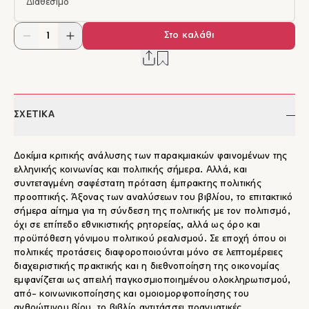
Διαθέσιμο
Στο καλάθι
ΣΧΕΤΙΚΑ
Δοκίμια κριτικής ανάλυσης των παρακμιακών φαινομένων της
ελληνικής κοινωνίας και πολιτικής σήμερα. Αλλά, και
συντεταγμένη σαφέστατη πρόταση έμπρακτης πολιτικής
προοπτικής. Άξονας των αναλύσεων του βιβλίου, το επιτακτικό
σήμερα αίτημα για τη σύνδεση της πολιτικής με τον πολιτισμό,
όχι σε επίπεδο εθνικιστικής ρητορείας, αλλά ως όρο και
προϋπόθεση γόνιμου πολιτικού ρεαλισμού. Σε εποχή όπου οι
πολιτικές προτάσεις διαφοροποιούνται μόνο σε λεπτομέρειες
διαχειριστικής πρακτικής και η διεθνοποίηση της οικονομίας
εμφανίζεται ως απειλή παγκοσμιοποιημένου ολοκληρωτισμού,
από- κοινωνικοποίησης και ομοιομορφοποίησης του
ανθρώπινου βίου, το βιβλίο αντιτάσσει πραγματικές