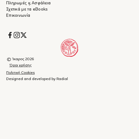
Πληρωμές & Ασφάλεια
Σχετικά με τα eBooks
Επικοινωνία
Socials
© Ίκαρος 2026
Όροι χρήσης
Πολιτική Cookies
Designed and developed by Radial
Καλάθι
(
0
)
Κλείσιμο
αγορών