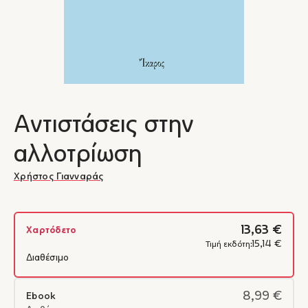
Αντιστάσεις στην
αλλοτρίωση
Χρήστος Γιανναράς
13,63 €
Χαρτόδετο
15,14 €
Τιμή εκδότη:
Διαθέσιμο
8,99 €
Ebook