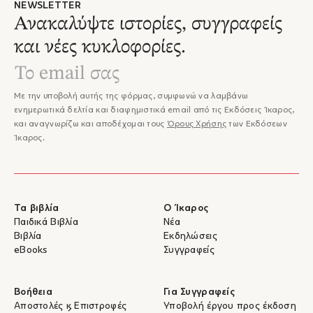
NEWSLETTER
Ανακαλύψτε ιστορίες, συγγραφείς
και νέες κυκλοφορίες.
Με την υποβολή αυτής της φόρμας, συμφωνώ να λαμβάνω
ενημερωτικά δελτία και διαφημιστικά email από τις Εκδόσεις Ίκαρος,
και αναγνωρίζω και αποδέχομαι τους
Όρους Χρήσης
των Εκδόσεων
Ίκαρος.
Τα βιβλία
Ο Ίκαρος
Παιδικά Βιβλία
Νέα
Βιβλία
Εκδηλώσεις
eBooks
Συγγραφείς
Βοήθεια
Για Συγγραφείς
Αποστολές & Επιστροφές
Υποβολή έργου προς έκδοση