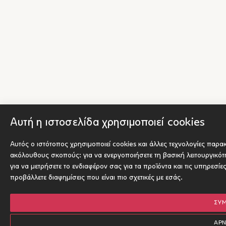
Αυτή η ιστοσελίδα χρησιμοποιεί cookies
Αυτός ο ιστότοπος χρησιμοποιεί cookies και άλλες τεχνολογίες παρα
ακόλουθους σκοπούς:
για να ενεργοποιήσετε τη βασική λειτουργικό
για να μετρήσετε το ενδιαφέρον σας για τα προϊόντα και τις υπηρεσίε
προβάλλετε διαφημίσεις που είναι πιο σχετικές με εσάς
.
ΣΥ
ΑΡ