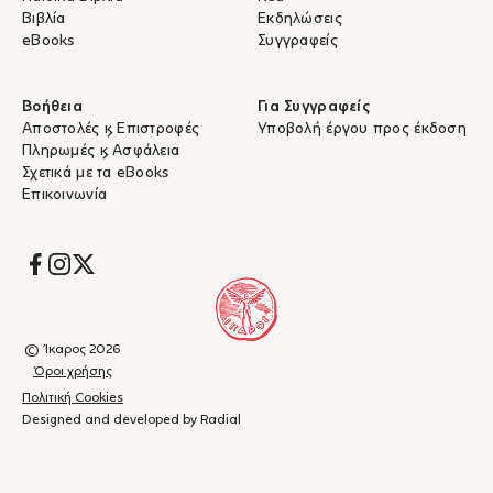
Βιβλία
Εκδηλώσεις
eBooks
Συγγραφείς
Βοήθεια
Για Συγγραφείς
Αποστολές & Επιστροφές
Υποβολή έργου προς έκδοση
Πληρωμές & Ασφάλεια
Σχετικά με τα eBooks
Επικοινωνία
Socials
© Ίκαρος 2026
Όροι χρήσης
Πολιτική Cookies
Designed and developed by Radial