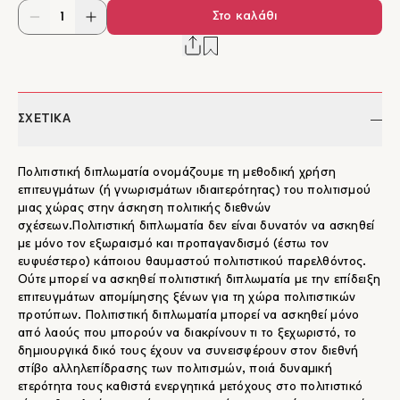
Στο καλάθι
ΣΧΕΤΙΚΑ
Πολιτιστική διπλωματία ονομάζουμε τη μεθοδική χρήση
επιτευγμάτων (ή γνωρισμάτων ιδιαιτερότητας) του πολιτισμού
μιας χώρας στην άσκηση πολιτικής διεθνών
σχέσεων.Πολιτιστική διπλωματία δεν είναι δυνατόν να ασκηθεί
με μόνο τον εξωραισμό και προπαγανδισμό (έστω τον
ευφυέστερο) κάποιου θαυμαστού πολιτιστικού παρελθόντος.
Ούτε μπορεί να ασκηθεί πολιτιστική διπλωματία με την επίδειξη
επιτευγμάτων απομίμησης ξένων για τη χώρα πολιτιστικών
προτύπων. Πολιτιστική διπλωματία μπορεί να ασκηθεί μόνο
από λαούς που μπορούν να διακρίνουν τι το ξεχωριστό, το
δημιουργικά δικό τους έχουν να συνεισφέρουν στον διεθνή
στίβο αλληλεπίδρασης των πολιτισμών, ποιά δυναμική
ετερότητα τους καθιστά ενεργητικά μετόχους στο πολιτιστικό