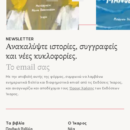
NEWSLETTER
Ανακαλύψτε ιστορίες, συγγραφείς
και νέες κυκλοφορίες.
Με την υποβολή αυτής της φόρμας, συμφωνώ να λαμβάνω
ενημερωτικά δελτία και διαφημιστικά email από τις Εκδόσεις Ίκαρος,
και αναγνωρίζω και αποδέχομαι τους
Όρους Χρήσης
των Εκδόσεων
Ίκαρος.
Τα βιβλία
Ο Ίκαρος
Παιδικά Βιβλία
Νέα