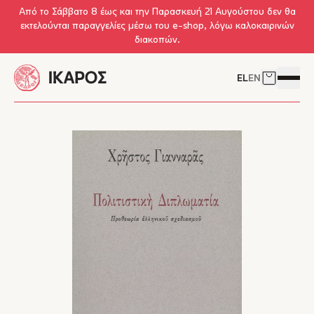
Skip to main content
Από το Σάββατο 8 έως και την Παρασκευή 21 Αυγούστου δεν θα
εκτελούνται παραγγελίες μέσω του e-shop, λόγω καλοκαιρινών
διακοπών.
EL
EN
Δείτε το 
Άνοιγμ