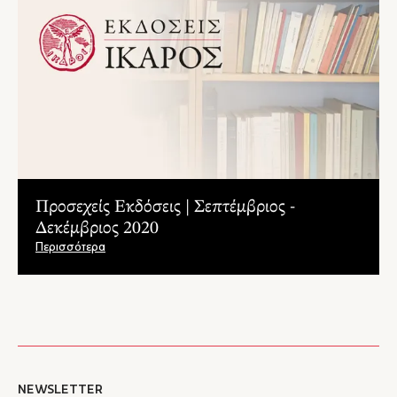
Προσεχείς Εκδόσεις | Σεπτέμβριος -
Δεκέμβριος 2020
Περισσότερα
NEWSLETTER