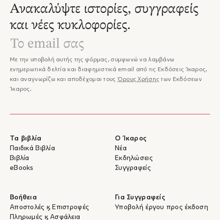
Ανακαλύψτε ιστορίες, συγγραφείς
και νέες κυκλοφορίες.
Με την υποβολή αυτής της φόρμας, συμφωνώ να λαμβάνω
ενημερωτικά δελτία και διαφημιστικά email από τις Εκδόσεις Ίκαρος,
και αναγνωρίζω και αποδέχομαι τους
Όρους Χρήσης
των Εκδόσεων
Ίκαρος.
Τα βιβλία
Ο Ίκαρος
Παιδικά Βιβλία
Νέα
Βιβλία
Εκδηλώσεις
eBooks
Συγγραφείς
Βοήθεια
Για Συγγραφείς
Αποστολές & Επιστροφές
Υποβολή έργου προς έκδοση
Πληρωμές & Ασφάλεια