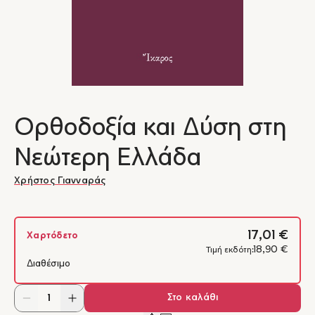
Ορθοδοξία και Δύση στη
Νεώτερη Ελλάδα
Χρήστος Γιανναράς
17,01 €
Χαρτόδετο
18,90 €
Τιμή εκδότη:
Διαθέσιμο
Στο καλάθι