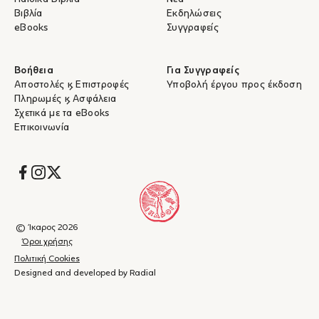
Βιβλία
Εκδηλώσεις
eBooks
Συγγραφείς
Βοήθεια
Για Συγγραφείς
Αποστολές & Επιστροφές
Υποβολή έργου προς έκδοση
Πληρωμές & Ασφάλεια
Σχετικά με τα eBooks
Επικοινωνία
Socials
© Ίκαρος 2026
Όροι χρήσης
Πολιτική Cookies
Designed and developed by Radial