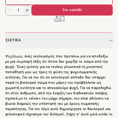
Στο καλάθι
ΣΧΕΤΙΚΑ
Ψυχόσωμα
, ένας νεολογισμός που προτείνω για να αποδείξω
με μια συμπαγή λέξη ότι τίποτε δεν χωρίζει το σώμα από την
ψυχή. Ένας τρόπος για να τονίσω γλωσσικά τη μονιστική
πεποίθησή μου ως προς τη φύση της ψυχοσωματικής
ενότητας. Για να πω ότι σε οντολογικό επίπεδο δεν υπάρχει
παρά το βιολογικό σώμα που μέρος του προβάλλεται ως
χωριστή οντότητα και το αποκαλούμε ψυχή. Για να παραδεχθώ
ότι στον άνθρωπο, από την έναρξη των διαδικασιών σκέψης
σχετικά με το «είναι» του μέχρι σήμερα, του είναι αδύνατο να
βιώνει διαρκώς την υπόστασή του με όρους σωματικής
περατότητας. Για τον λόγο αυτό δημιούργησε το θεολογικό και
φιλοσοφικό τέχνασμα του δυϊσμού. Χάρη σ’ αυτό μιλά ωσάν το