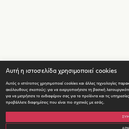
Αυτή η ιστοσελίδα χρησιμοποιεί cookies
Αυτός ο ιστότοπος χρησιμοποιεί cookies και άλλες τεχνολογίες παρα
ακόλουθους σκοπούς:
για να ενεργοποιήσετε τη βασική λειτουργικό
για να μετρήσετε το ενδιαφέρον σας για τα προϊόντα και τις υπηρεσίε
προβάλλετε διαφημίσεις που είναι πιο σχετικές με εσάς
.
ΣΥ
ΑΡ