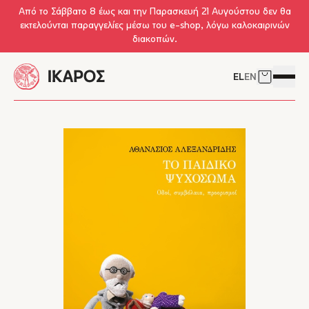
Skip to main content
Από το Σάββατο 8 έως και την Παρασκευή 21 Αυγούστου δεν θα
εκτελούνται παραγγελίες μέσω του e-shop, λόγω καλοκαιρινών
διακοπών.
EL
EN
Δείτε το 
Άνοιγμ