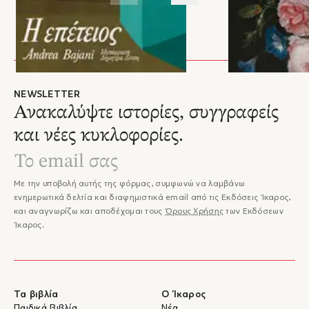
NEWSLETTER
Ανακαλύψτε ιστορίες, συγγραφείς
και νέες κυκλοφορίες.
Με την υποβολή αυτής της φόρμας, συμφωνώ να λαμβάνω
ενημερωτικά δελτία και διαφημιστικά email από τις Εκδόσεις Ίκαρος,
και αναγνωρίζω και αποδέχομαι τους
Όρους Χρήσης
των Εκδόσεων
Ίκαρος.
Τα βιβλία
Ο Ίκαρος
Παιδικά Βιβλία
Νέα