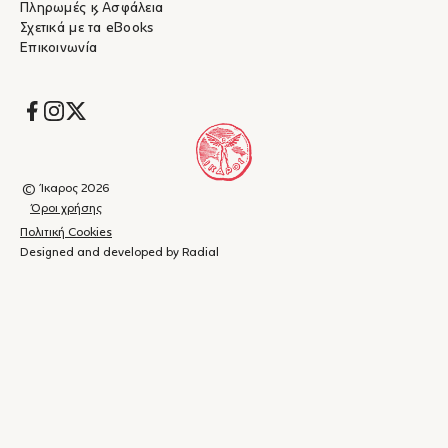
Πληρωμές & Ασφάλεια
Σχετικά με τα eBooks
Επικοινωνία
Socials
© Ίκαρος 2026
Όροι χρήσης
Πολιτική Cookies
Designed and developed by Radial
Καλάθι
(
0
)
Κλείσιμο
αγορών