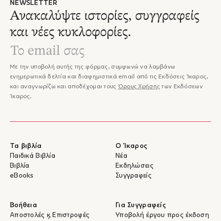
NEWSLETTER
Ανακαλύψτε ιστορίες, συγγραφείς
και νέες κυκλοφορίες.
Με την υποβολή αυτής της φόρμας, συμφωνώ να λαμβάνω
ενημερωτικά δελτία και διαφημιστικά email από τις Εκδόσεις Ίκαρος,
και αναγνωρίζω και αποδέχομαι τους
Όρους Χρήσης
των Εκδόσεων
Ίκαρος.
Τα βιβλία
Ο Ίκαρος
Παιδικά Βιβλία
Νέα
Βιβλία
Εκδηλώσεις
eBooks
Συγγραφείς
Βοήθεια
Για Συγγραφείς
Αποστολές & Επιστροφές
Υποβολή έργου προς έκδοση