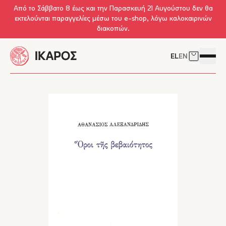
Skip to main content
Από το Σάββατο 8 έως και την Παρασκευή 21 Αυγούστου δεν θα
εκτελούνται παραγγελίες μέσω του e-shop, λόγω καλοκαιρινών
διακοπών.
EL
EN
Δείτε το 
Άνοιγμ