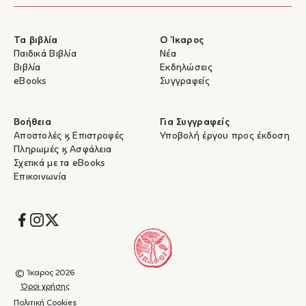
Τα βιβλία
Ο Ίκαρος
Παιδικά Βιβλία
Νέα
Βιβλία
Εκδηλώσεις
eBooks
Συγγραφείς
Βοήθεια
Για Συγγραφείς
Αποστολές & Επιστροφές
Υποβολή έργου προς έκδοση
Πληρωμές & Ασφάλεια
Σχετικά με τα eBooks
Επικοινωνία
Socials
© Ίκαρος 2026
Όροι χρήσης
Πολιτική Cookies