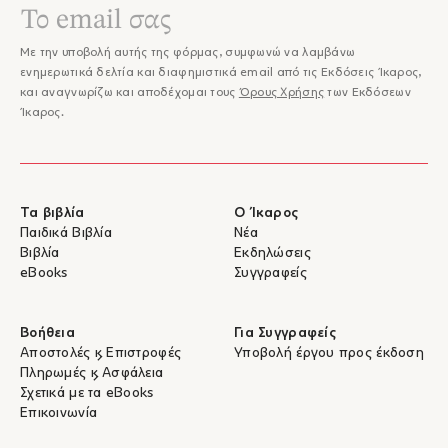
Με την υποβολή αυτής της φόρμας, συμφωνώ να λαμβάνω
ενημερωτικά δελτία και διαφημιστικά email από τις Εκδόσεις Ίκαρος,
και αναγνωρίζω και αποδέχομαι τους
Όρους Χρήσης
των Εκδόσεων
Ίκαρος.
Τα βιβλία
Ο Ίκαρος
Παιδικά Βιβλία
Νέα
Βιβλία
Εκδηλώσεις
eBooks
Συγγραφείς
Βοήθεια
Για Συγγραφείς
Αποστολές & Επιστροφές
Υποβολή έργου προς έκδοση
Πληρωμές & Ασφάλεια
Σχετικά με τα eBooks
Επικοινωνία