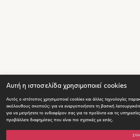
Αυτή η ιστοσελίδα χρησιμοποιεί cookies
Αυτός ο ιστότοπος χρησιμοποιεί cookies και άλλες τεχνολογίες παρα
ακόλουθους σκοπούς:
για να ενεργοποιήσετε τη βασική λειτουργικό
για να μετρήσετε το ενδιαφέρον σας για τα προϊόντα και τις υπηρεσίε
προβάλλετε διαφημίσεις που είναι πιο σχετικές με εσάς
.
ΣΥ