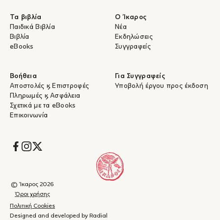
Τα βιβλία
Ο Ίκαρος
Παιδικά Βιβλία
Νέα
Βιβλία
Εκδηλώσεις
eBooks
Συγγραφείς
Βοήθεια
Για Συγγραφείς
Αποστολές & Επιστροφές
Υποβολή έργου προς έκδοση
Πληρωμές & Ασφάλεια
Σχετικά με τα eBooks
Επικοινωνία
Socials
© Ίκαρος 2026
Όροι χρήσης
Πολιτική Cookies
Designed and developed by Radial