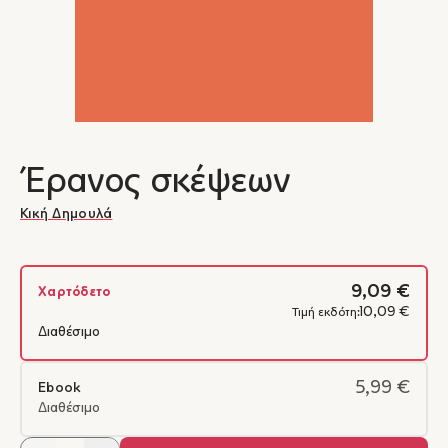
Έρανος σκέψεων
Κική Δημουλά
9,09 €
Χαρτόδετο
10,09 €
Τιμή εκδότη:
Διαθέσιμο
5,99 €
Ebook
Διαθέσιμο