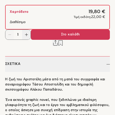
19,80 €
Χαρτόδετο
22,00 €
Τιμή εκδότη:
Διαθέσιμο
Στο καλάθι
ΣΧΕΤΙΚΑ
Η ζωή του Αριστοτέλη μέσα από τη ματιά του συγγραφέα και
σεναριογράφου Τάσου Αποστολίδη και του δημοφιλή
σκιτσογράφου Αλέκου Παπαδάτου.
Ένα εκτενές graphic novel, που ξεδιπλώνει με ιδιαίτερη
γλαφυρότητα τη ζωή και το έργο του εμβληματικού φιλόσοφου,
ο οποίος άσκησε μια συνεχή επίδραση στην ιστορία της