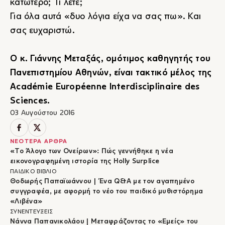
κατώτερο; Τι λέτε;
Για όλα αυτά «δυο λόγια είχα να σας πω». Και
σας ευχαριστώ.
Ο κ. Γιάννης Μεταξάς, ομότιμος καθηγητής του
Πανεπιστημίου Αθηνών, είναι τακτικό μέλος της
Académie Européenne Interdisciplinaire des
Sciences.
03 Αυγούστου 2016
ΝΕΟΤΕΡΑ ΑΡΘΡΑ
«Το Άλογο των Ονείρων»: Πώς γεννήθηκε η νέα
εικονογραφημένη ιστορία της Holly Surplice
ΠΑΙΔΙΚΟ ΒΙΒΛΙΟ
Θοδωρής Παπαϊωάννου | Ένα Q&A με τον αγαπημένο
συγγραφέα, με αφορμή το νέο του παιδικό μυθιστόρημα
«Λιβένα»
ΣΥΝΕΝΤΕΥΞΕΙΣ
Νάννα Παπανικολάου | Μεταφράζοντας το «Εμείς» του