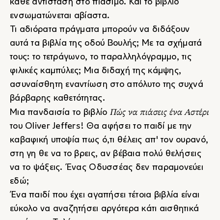
κάθε αντίσταση στο πιάσιμο. Και το βιβλίο
ενσωματώνεται αβίαστα.
Τι αδιόρατα πράγματα μπορούν να διδάξουν
αυτά τα βιβλία της οδού Βουλής; Με τα σχήματά
τους: το τετράγωνο, το παραλληλόγραμμο, τις
φιλικές καμπύλες; Μια διδαχή της κάμψης,
ασυναίσθητη εναντίωση στο απόλυτο της συχνά
βάρβαρης καθετότητας.
Πώς να πιάσεις ένα Αστέρι
Μια πανδαισία το βιβλίο
του
Oliver Jeffers!
Θα αφήσει το παιδί με την
καβαφική υποψία πως ό,τι θέλεις απ' τον ουρανό,
στη γη θε να το βρεις, αν βέβαια πολύ θελήσεις
να το ψάξεις. Ένας Οδυσσέας δεν παραμονεύει
εδώ;
Ένα παιδί που έχει αγαπήσει τέτοια βιβλία είναι
εύκολο να αναζητήσει αργότερα κάτι αισθητικά