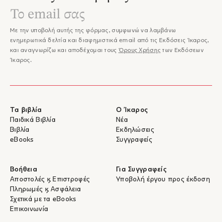
Με την υποβολή αυτής της φόρμας, συμφωνώ να λαμβάνω
ενημερωτικά δελτία και διαφημιστικά email από τις Εκδόσεις Ίκαρος,
και αναγνωρίζω και αποδέχομαι τους
Όρους Χρήσης
των Εκδόσεων
Ίκαρος.
Τα βιβλία
Ο Ίκαρος
Παιδικά Βιβλία
Νέα
Βιβλία
Εκδηλώσεις
eBooks
Συγγραφείς
Βοήθεια
Για Συγγραφείς
Αποστολές & Επιστροφές
Υποβολή έργου προς έκδοση
Πληρωμές & Ασφάλεια
Σχετικά με τα eBooks
Επικοινωνία