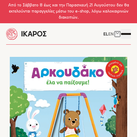
Skip to main content
Από το Σάββατο 8 έως και την Παρασκευή 21 Αυγούστου δεν θα
εκτελούνται παραγγελίες μέσω του e-shop, λόγω καλοκαιρινών
διακοπών.
EL
EN
Δείτε το 
Άνοιγμ