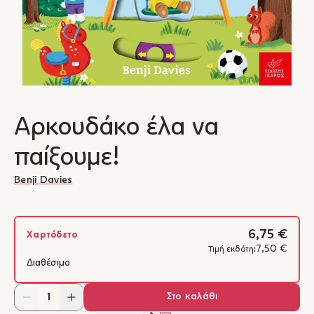
Αρκουδάκο έλα να
παίξουμε!
Benji Davies
6,75 €
Χαρτόδετο
7,50 €
Τιμή εκδότη:
Διαθέσιμο
Στο καλάθι