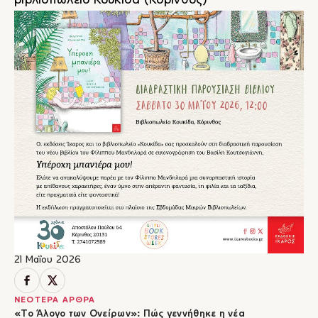
βιβλιοπωλείο Κουκίδα (Κόρινθος)
21 Μαΐου 2026
ΝΕΟΤΕΡΑ ΑΡΘΡΑ
«Το Άλογο των Ονείρων»: Πώς γεννήθηκε η νέα