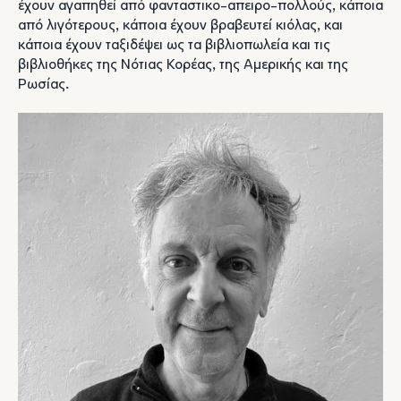
έχουν αγαπηθεί από φανταστικο-απειρο-πολλούς, κάποια
από λιγότερους, κάποια έχουν βραβευτεί κιόλας, και
κάποια έχουν ταξιδέψει ως τα βιβλιοπωλεία και τις
βιβλιοθήκες της Νότιας Κορέας, της Αμερικής και της
Ρωσίας.