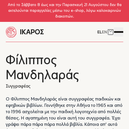
Skip to main content
Από το Σάββατο 8 έως και την Παρασκευή 21 Αυγούστου δεν θα
εκτελούνται παραγγελίες μέσω του e-shop, λόγω καλοκαιρινών
διακοπών.
EL
EN
Δείτε το 
Άνοιγμ
Φίλιππος
Μανδηλαράς
Συγγραφέας
Ο Φίλιππος Μανδηλαράς είναι συγγραφέας παιδικών και
εφηβικών βιβλίων. Γεννήθηκε στην Αθήνα το 1965 και από
το 1996 ασχολείται με την παιδική λογοτεχνία από πολλές
θέσεις. Η αγαπημένη του είναι αυτή του συγγραφέα. Έχει
γράψει πάρα πάρα πάρα πολλά βιβλία. Κάποια απ’ αυτά