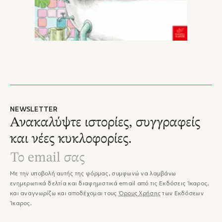
NEWSLETTER
Ανακαλύψτε ιστορίες, συγγραφείς
και νέες κυκλοφορίες.
Με την υποβολή αυτής της φόρμας, συμφωνώ να λαμβάνω
ενημερωτικά δελτία και διαφημιστικά email από τις Εκδόσεις Ίκαρος,
και αναγνωρίζω και αποδέχομαι τους
Όρους Χρήσης
των Εκδόσεων
Ίκαρος.