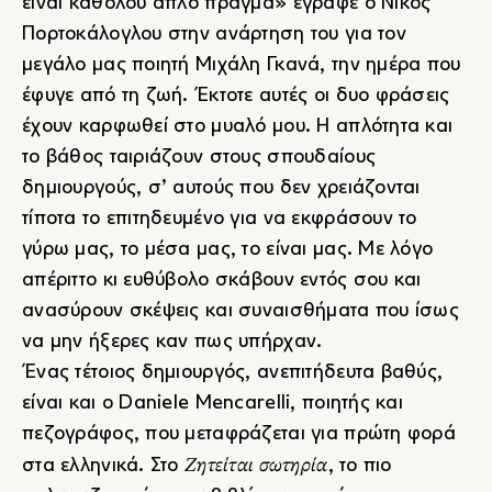
είναι καθόλου απλό πράγμα» έγραφε ο Νίκος
Πορτοκάλογλου στην ανάρτηση του για τον
μεγάλο μας ποιητή Μιχάλη Γκανά, την ημέρα που
έφυγε από τη ζωή. Έκτοτε αυτές οι δυο φράσεις
έχουν καρφωθεί στο μυαλό μου. Η απλότητα και
το βάθος ταιριάζουν στους σπουδαίους
δημιουργούς, σ’ αυτούς που δεν χρειάζονται
τίποτα το επιτηδευμένο για να εκφράσουν το
γύρω μας, το μέσα μας, το είναι μας. Με λόγο
απέριττο κι ευθύβολο σκάβουν εντός σου και
ανασύρουν σκέψεις και συναισθήματα που ίσως
να μην ήξερες καν πως υπήρχαν.
Ένας τέτοιος δημιουργός, ανεπιτήδευτα βαθύς,
είναι και ο Daniele Mencarelli, ποιητής και
πεζογράφος, που μεταφράζεται για πρώτη φορά
Ζητείται σωτηρία
στα ελληνικά. Στο
, το πιο