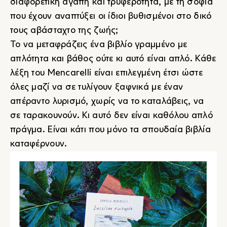
διαφορετική αγάπη και τρυφερότητα, με τη σοφία
που έχουν αναπτύξει οι ίδιοι βυθισμένοι στο δικό
τους αβάσταχτο της ζωής;
Το να μεταφράζεις ένα βιβλίο γραμμένο με
απλότητα και βάθος ούτε κι αυτό είναι απλό. Κάθε
λέξη του Mencarelli είναι επιλεγμένη έτσι ώστε
όλες μαζί να σε τυλίγουν ξαφνικά με έναν
απέραντο λυρισμό, χωρίς να το καταλάβεις, να
σε ταρακουνούν. Κι αυτό δεν είναι καθόλου απλό
πράγμα. Είναι κάτι που μόνο τα σπουδαία βιβλία
καταφέρνουν.