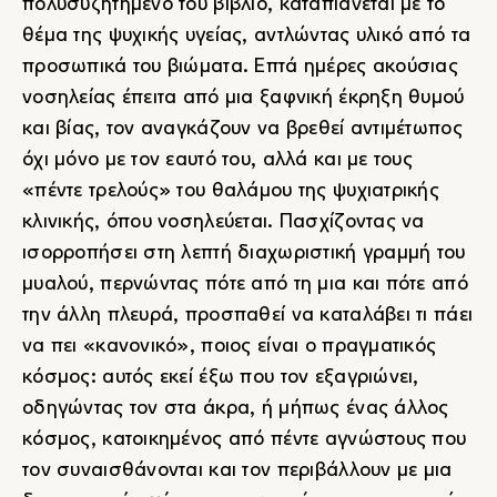
πολυσυζητημένο του βιβλίο, καταπιάνεται με το
θέμα της ψυχικής υγείας, αντλώντας υλικό από τα
προσωπικά του βιώματα. Επτά ημέρες ακούσιας
νοσηλείας έπειτα από μια ξαφνική έκρηξη θυμού
και βίας, τον αναγκάζουν να βρεθεί αντιμέτωπος
όχι μόνο με τον εαυτό του, αλλά και με τους
«πέντε τρελούς» του θαλάμου της ψυχιατρικής
κλινικής, όπου νοσηλεύεται. Πασχίζοντας να
ισορροπήσει στη λεπτή διαχωριστική γραμμή του
μυαλού, περνώντας πότε από τη μια και πότε από
την άλλη πλευρά, προσπαθεί να καταλάβει τι πάει
να πει «κανονικό», ποιος είναι ο πραγματικός
κόσμος: αυτός εκεί έξω που τον εξαγριώνει,
οδηγώντας τον στα άκρα, ή μήπως ένας άλλος
κόσμος, κατοικημένος από πέντε αγνώστους που
τον συναισθάνονται και τον περιβάλλουν με μια