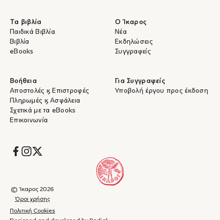
Τα βιβλία
Ο Ίκαρος
Παιδικά Βιβλία
Νέα
Βιβλία
Εκδηλώσεις
eBooks
Συγγραφείς
Βοήθεια
Για Συγγραφείς
Αποστολές & Επιστροφές
Υποβολή έργου προς έκδοση
Πληρωμές & Ασφάλεια
Σχετικά με τα eBooks
Επικοινωνία
Socials
© Ίκαρος 2026
Όροι χρήσης
Πολιτική Cookies