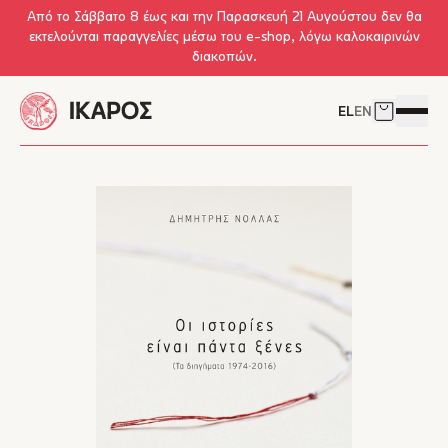
Skip to main content
Από το Σάββατο 8 έως και την Παρασκευή 21 Αυγούστου δεν θα
εκτελούνται παραγγελίες μέσω του e-shop, λόγω καλοκαιρινών
διακοπών.
EL
EN
Δείτε το 
Άνοιγμ