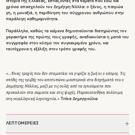
ιστορία της Ελλάδας, εστιάζοντας στα θέματα που εδώ και
χρόνια απασχολούν τον Δημήτρη Νόλλα: ο ξένος, η πατρώα
γη, η μοναξιά, η περιδίνηση του σύγχρονου ανθρώπου στην
παράλογη καθημερινότητα.
Παράλληλα, καθώς τα κείμενα δημοσιεύονται διατηρώντας τον
χαρακτήρα της πρώτης τους γραφής, αναδεικνύεται η ματιά του
συγγραφέα στον κόσμο τον συγκεκριμένο χρόνο, και
ταυτόχρονα η εξέλιξη στον τρόπο γραφής του.
«...Ένας τροχός που δεν σταματάει να γυρίζει η ζωή κι ο κόσμος. Τις
σπίθες της τριβής του αποτυπώνει μαστορικά στα διηγήματά του ο
Δημήτρης Νόλλας, μαζί με τις ουλές από τα εγκαύματα που
προκαλούν στα σώματα και στις ψυχές. Παρακαταθήκη πολύτιμη
στη νεοελληνική λογοτεχνία.»
Τιτίκα Δημητρούλια
ΛΕΠΤΟΜΕΡΕΙΕΣ