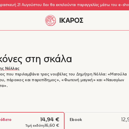
αρασκευή 21 Αυγούστου δεν θα εκτελούνται παραγγελίες μέσω του e-sh
κόνες στη σκάλα
ης Νόλλας
ος που περιλαμβάνει τρεις νουβέλες του Δημήτρη Νόλλα: «Ματούλα
υ, πάροικος και παρεπίδημος», «Φωτεινή μαγική» και «Ναυαγίων
τα».
14,94 €
12,
όδετο
Ebook
16,60 €
Τιμή εκδότη: