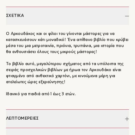
ΣΧΕΤΙΚΑ
Ο Αρκουδάκος και οι φίλοι του γίνονται μάστορες για να
κατασκευάσουν κάτι μοναδικό! Ένα απίθανο βιβλίο που κρύβει
μέσα του μια μετροταινία, πριόνια, τρυπάνια, μια ιστορία που
θα ενθουσιάσει όλους τους μικρούς μάστορες!
Το βιβλίο αυτό, μεγαλύτερου σχήματος από τα υπόλοιπα της
σειράς προσχολικών βιβλίων με ήρωα τον Αρκουδάκο είναι
φτιαγμένο από ανθεκτικό χαρτόνι, με κινούμενα μέρη για
ατελείωτες ώρες εξερεύνησης!
Ιδανικό για παιδιά από 1 έως 3 ετών.
ΛΕΠΤΟΜΕΡΕΙΕΣ