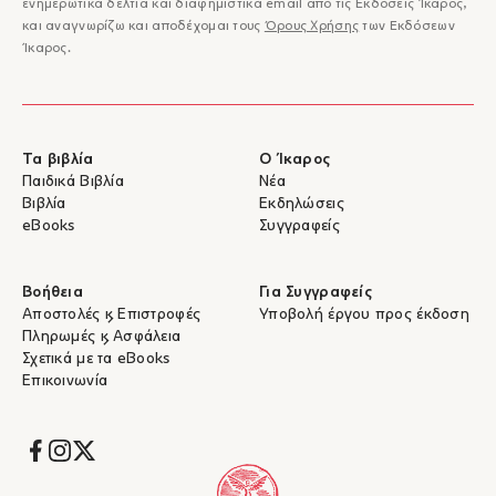
ενημερωτικά δελτία και διαφημιστικά email από τις Εκδόσεις Ίκαρος,
και αναγνωρίζω και αποδέχομαι τους
Όρους Χρήσης
των Εκδόσεων
Ίκαρος.
Τα βιβλία
Ο Ίκαρος
Παιδικά Βιβλία
Νέα
Βιβλία
Εκδηλώσεις
eBooks
Συγγραφείς
Βοήθεια
Για Συγγραφείς
Αποστολές & Επιστροφές
Υποβολή έργου προς έκδοση
Πληρωμές & Ασφάλεια
Σχετικά με τα eBooks
Επικοινωνία
Socials