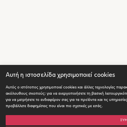
Αυτή η ιστοσελίδα χρησιμοποιεί cookies
Αυτός ο ιστότοπος χρησιμοποιεί cookies και άλλες τεχνολογίες παρα
ακόλουθους σκοπούς:
για να ενεργοποιήσετε τη βασική λειτουργικό
για να μετρήσετε το ενδιαφέρον σας για τα προϊόντα και τις υπηρεσίε
προβάλλετε διαφημίσεις που είναι πιο σχετικές με εσάς
.
ΣΥ