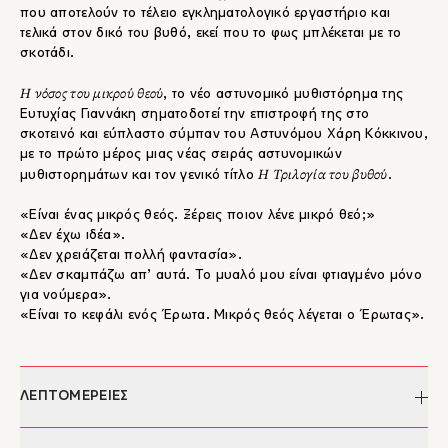
που αποτελούν το τέλειο εγκληματολογικό εργαστήριο και
τελικά στον δικό του βυθό, εκεί που το φως μπλέκεται με το
σκοτάδι.
H νόσος του μικρού θεού
, το νέο αστυνομικό μυθιστόρημα της
Ευτυχίας Γιαννάκη σηματοδοτεί την επιστροφή της στο
σκοτεινό και εύπλαστο σύμπαν του Αστυνόμου Χάρη Κόκκινου,
με το πρώτο μέρος μιας νέας σειράς αστυνομικών
Η Τριλογία του βυθού
μυθιστορημάτων και τον γενικό τίτλο
.
«Είναι ένας μικρός θεός. Ξέρεις ποιον λένε μικρό θεό;»
«Δεν έχω ιδέα».
«Δεν χρειάζεται πολλή φαντασία».
«Δεν σκαμπάζω απ’ αυτά. Το μυαλό μου είναι φτιαγμένο μόνο
για νούμερα».
«Είναι το κεφάλι ενός Έρωτα. Μικρός θεός λέγεται ο Έρωτας».
ΛΕΠΤΟΜΕΡΕΙΕΣ