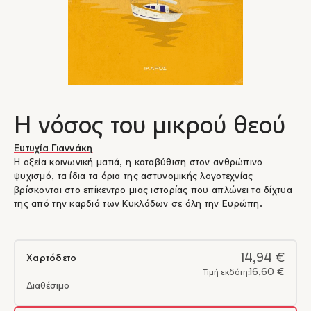
Η νόσος του μικρού θεού
Ευτυχία Γιαννάκη
Η οξεία κοινωνική ματιά, η καταβύθιση στον ανθρώπινο
ψυχισμό, τα ίδια τα όρια της αστυνομικής λογοτεχνίας
βρίσκονται στο επίκεντρο μιας ιστορίας που απλώνει τα δίχτυα
της από την καρδιά των Κυκλάδων σε όλη την Ευρώπη.
14,94 €
Χαρτόδετο
16,60 €
Τιμή εκδότη:
Διαθέσιμο