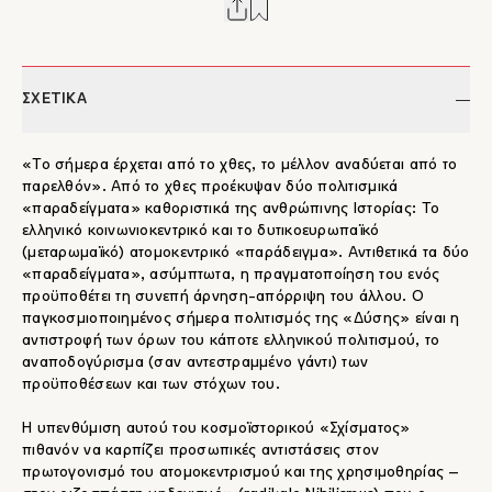
ΣΧΕΤΙΚΑ
«Το σήμερα έρχεται από το χθες, το μέλλον αναδύεται από το
παρελθόν». Από το χθες προέκυψαν δύο πολιτισμικά
«παραδείγματα» καθοριστικά της ανθρώπινης Ιστορίας: Το
ελληνικό κοινωνιοκεντρικό και το δυτικοευρωπαϊκό
(μεταρωμαϊκό) ατομοκεντρικό «παράδειγμα». Αντιθετικά τα δύο
«παραδείγματα», ασύμπτωτα, η πραγματοποίηση του ενός
προϋποθέτει τη συνεπή άρνηση-απόρριψη του άλλου. Ο
παγκοσμιοποιημένος σήμερα πολιτισμός της «Δύσης» είναι η
αντιστροφή των όρων του κάποτε ελληνικού πολιτισμού, το
αναποδογύρισμα (σαν αντεστραμμένο γάντι) των
προϋποθέσεων και των στόχων του.
Η υπενθύμιση αυτού του κοσμοϊστορικού «Σχίσματος»
πιθανόν να καρπίζει προσωπικές αντιστάσεις στον
πρωτογονισμό του ατομοκεντρισμού και της χρησιμοθηρίας –