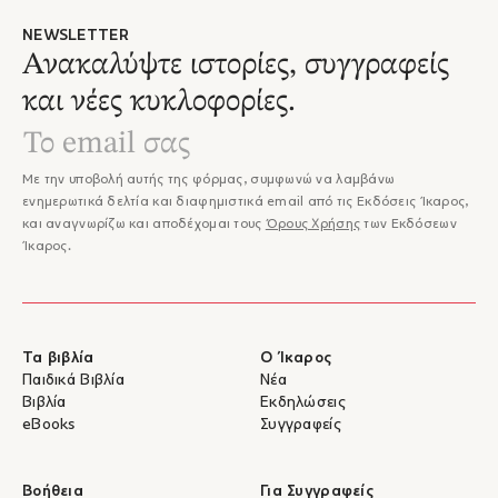
NEWSLETTER
Ανακαλύψτε ιστορίες, συγγραφείς
και νέες κυκλοφορίες.
Με την υποβολή αυτής της φόρμας, συμφωνώ να λαμβάνω
ενημερωτικά δελτία και διαφημιστικά email από τις Εκδόσεις Ίκαρος,
και αναγνωρίζω και αποδέχομαι τους
Όρους Χρήσης
των Εκδόσεων
Ίκαρος.
Τα βιβλία
Ο Ίκαρος
Παιδικά Βιβλία
Νέα
Βιβλία
Εκδηλώσεις
eBooks
Συγγραφείς
Βοήθεια
Για Συγγραφείς