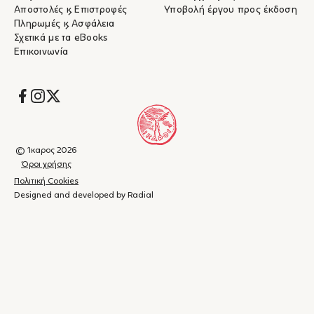
Αποστολές & Επιστροφές
Υποβολή έργου προς έκδοση
Πληρωμές & Ασφάλεια
Σχετικά με τα eBooks
Επικοινωνία
Socials
© Ίκαρος 2026
Όροι χρήσης
Πολιτική Cookies
Designed and developed by Radial
Καλάθι
(
0
)
Κλείσιμο
αγορών