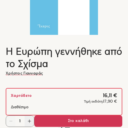
Η Ευρώπη γεννήθηκε από
το Σχίσμα
Χρήστος Γιανναράς
16,11 €
Χαρτόδετο
17,90 €
Τιμή εκδότη:
Διαθέσιμο
Στο καλάθι