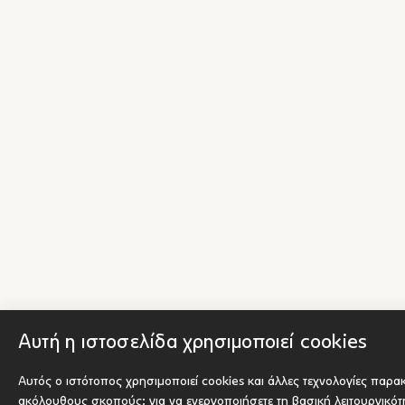
Αυτή η ιστοσελίδα χρησιμοποιεί cookies
Αυτός ο ιστότοπος χρησιμοποιεί cookies και άλλες τεχνολογίες παρα
ακόλουθους σκοπούς:
για να ενεργοποιήσετε τη βασική λειτουργικό