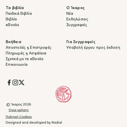
Τα βιβλία
Ο Ίκαρος
Παιδικά Βιβλία
Νέα
Βιβλία
Εκδηλώσεις
eBooks
Συγγραφείς
Βοήθεια
Για Συγγραφείς
Αποστολές & Επιστροφές
Υποβολή έργου προς έκδοση
Πληρωμές & Ασφάλεια
Σχετικά με τα eBooks
Επικοινωνία
Socials
© Ίκαρος 2026
Όροι χρήσης
Πολιτική Cookies
Designed and developed by Radial