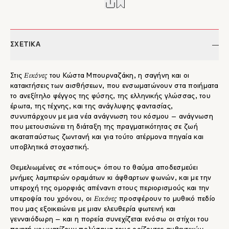
ΣΧΕΤΙΚΑ
Εικόνες
Στις
του Κώστα Μπουρναζάκη, η σαγήνη και οι
κατακτήσεις των αισθήσεων, που ενσωματώνουν στα ποιήματα
το ανεξίτηλο φέγγος της φύσης, της ελληνικής γλώσσας, του
έρωτα, της τέχνης, και της ανάγλυφης φαντασίας,
συνυπάρχουν με μια νέα ανάγνωση του κόσμου – ανάγνωση
που μετουσιώνει τη διάταξη της πραγματικότητας σε ζωή
ακαταπαύστως ζωντανή και για τούτο ατέρμονα πηγαία και
υποβλητικά στοχαστική.
Θεμελιωμένες σε «τόπους» όπου το θαύμα αποδεσμεύει
μνήμες λαμπερών οραμάτων κι άφθαρτων φωνών, και με την
υπεροχή της ομορφιάς απέναντι στους περιορισμούς και την
Εικόνες
υπεροψία του χρόνου, οι
προσφέρουν το μυθικό πεδίο
που μας εξοικειώνει με μιαν ελευθερία φωτεινή και
γενναιόδωρη – και η πορεία συνεχίζεται ενόσω οι στίχοι του