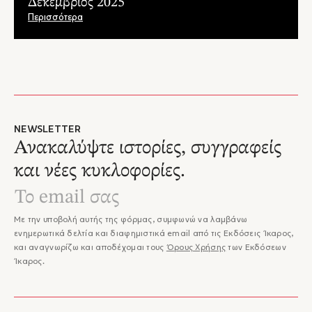
Δεκέμβριος 2025
Περισσότερα
NEWSLETTER
Ανακαλύψτε ιστορίες, συγγραφείς
και νέες κυκλοφορίες.
Με την υποβολή αυτής της φόρμας, συμφωνώ να λαμβάνω
ενημερωτικά δελτία και διαφημιστικά email από τις Εκδόσεις Ίκαρος,
και αναγνωρίζω και αποδέχομαι τους
Όρους Χρήσης
των Εκδόσεων
Ίκαρος.