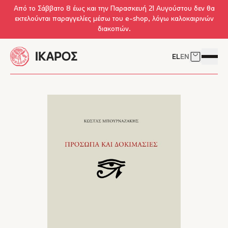
Skip to main content
Από το Σάββατο 8 έως και την Παρασκευή 21 Αυγούστου δεν θα
εκτελούνται παραγγελίες μέσω του e-shop, λόγω καλοκαιρινών
διακοπών.
EL
EN
Δείτε το 
Άνοιγμ