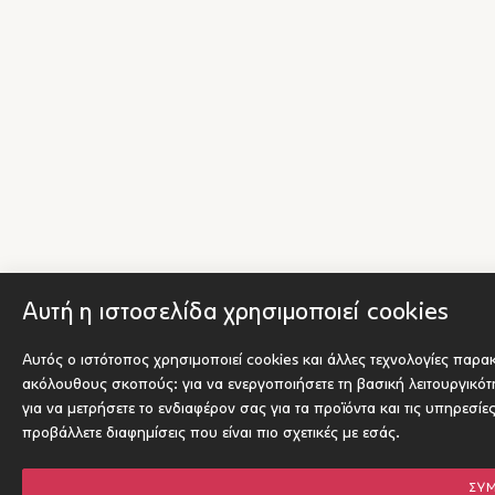
Αυτή η ιστοσελίδα χρησιμοποιεί cookies
Αυτός ο ιστότοπος χρησιμοποιεί cookies και άλλες τεχνολογίες παρα
ακόλουθους σκοπούς:
για να ενεργοποιήσετε τη βασική λειτουργικό
για να μετρήσετε το ενδιαφέρον σας για τα προϊόντα και τις υπηρεσίε
προβάλλετε διαφημίσεις που είναι πιο σχετικές με εσάς
.
ΣΥ