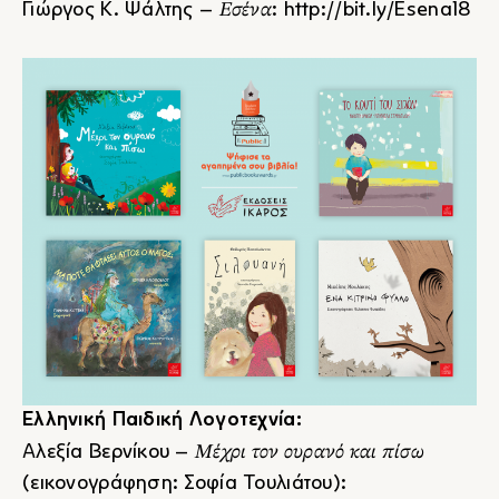
Εσένα
Γιώργος Κ. Ψάλτης –
:
http://bit.ly/Esena18
Ελληνική Παιδική Λογοτεχνία:
Μέχρι τον ουρανό και πίσω
Αλεξία Βερνίκου –
(εικονογράφηση: Σοφία Τουλιάτου):