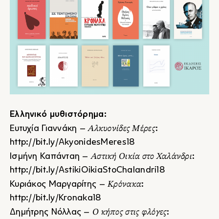
Ελληνικό μυθιστόρημα:
Αλκυονίδες Μέρες
Ευτυχία Γιαννάκη –
:
http://bit.ly/AkyonidesMeres18
Αστική Οικία στο Χαλάνδρι
Ισμήνη Καπάνταη –
:
http://bit.ly/AstikiOikiaStoChalandri18
Κρόνακα
Κυριάκος Μαργαρίτης –
:
http://bit.ly/Kronaka18
Ο κήπος στις φλόγες
Δημήτρης Νόλλας –
: