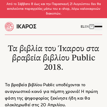
Skip to main content
Από το Σάββατο 8 έως και την Παρασκευή 21 Αυγούστου δεν θα
εκτελούνται παραγγελίες μέσω του e-shop, λόγω καλοκαιρινών
διακοπών.
EL
EN
Δείτε το 
Άνοιγμ
Τα βιβλία του Ίκαρου στα
βραβεία βιβλίου Public
2018.
Τα
βραβεία βιβλίου Public
υποδέχονται το
αναγνωστικό κοινό για πέμπτη χρονιά! Η πρώτη
φάση της ψηφοφορίας ξεκίνησε ήδη και θα
ολοκληρωθεί στις 20 Απριλίου.