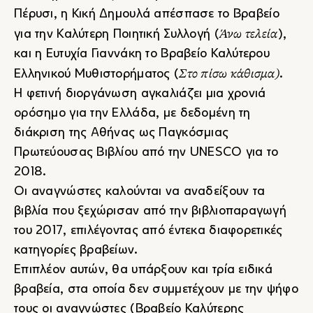
Πέρυσι, η
Κική Δημουλά
απέσπασε το Βραβείο
Άνω τελεία
για την Καλύτερη Ποιητική Συλλογή (
),
και η
Ευτυχία Γιαννάκη
το Βραβείο Καλύτερου
Στο πίσω κάθισμα
)
Ελληνικού Μυθιστορήματος (
.
Η φετινή διοργάνωση αγκαλιάζει μια χρονιά
ορόσημο για την Ελλάδα, με δεδομένη τη
διάκριση της Αθήνας ως Παγκόσμιας
Πρωτεύουσας Βιβλίου από την UNESCO για το
2018.
Οι αναγνώστες καλούνται να αναδείξουν τα
βιβλία που ξεχώρισαν από την βιβλιοπαραγωγή
του 2017, επιλέγοντας από έντεκα διαφορετικές
κατηγορίες βραβείων.
Επιπλέον αυτών, θα υπάρξουν και τρία ειδικά
βραβεία, στα οποία δεν συμμετέχουν με την ψήφο
τους οι αναγνώστες (Βραβείο Καλύτερης