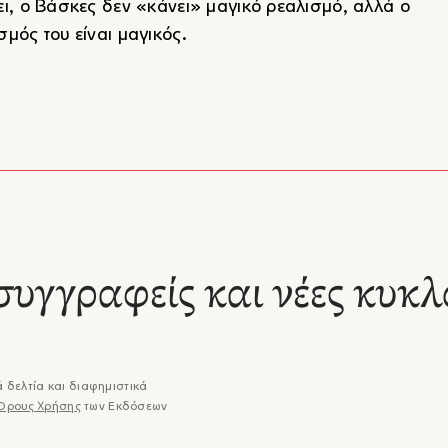
ει, ο Βάσκες δεν «κάνει» μαγικό ρεαλισμό, αλλά ο
σμός του είναι μαγικός.
συγγραφείς και νέες κυκλ
 δελτία και διαφημιστικά
Όρους Χρήσης
των Εκδόσεων