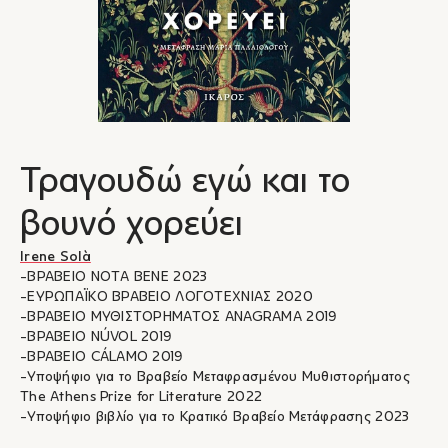
Τραγουδώ εγώ και το
βουνό χορεύει
Irene Solà
-ΒΡΑΒΕΙΟ NOTA BENE 2023
-ΕΥΡΩΠΑΪΚΟ ΒΡΑΒΕΙΟ ΛΟΓΟΤΕΧΝΙΑΣ 2020
-ΒΡΑΒΕΙΟ ΜΥΘΙΣΤΟΡΗΜΑΤΟΣ ANAGRAMA 2019
-ΒΡΑΒΕΙΟ NÚVOL 2019
-ΒΡΑΒΕΙΟ CÁLAMO 2019
-Υποψήφιο για το Βραβείο Μεταφρασμένου Μυθιστορήματος
The Athens Prize for Literature 2022
-Υποψήφιο βιβλίο για το Κρατικό Βραβείο Μετάφρασης 2023