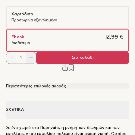
Χαρτόδετο
Προσωρινά εξαντλημένο
12,99 €
Ebook
Διαθέσιμο
Στο καλάθι
Περισσότερες επιλογές αγοράς
ΣΧΕΤΙΚΑ
Σε ένα χωριό στα Πυρηναία, η μνήμη των διωγμών και των
εκτελέσεων του εμφυλίου πολέμου είναι ακόμη νωπή. Ωστόσο