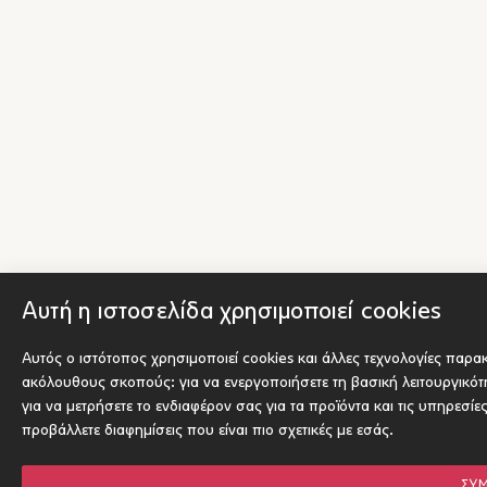
Αυτή η ιστοσελίδα χρησιμοποιεί cookies
Αυτός ο ιστότοπος χρησιμοποιεί cookies και άλλες τεχνολογίες παρα
ακόλουθους σκοπούς:
για να ενεργοποιήσετε τη βασική λειτουργικό
για να μετρήσετε το ενδιαφέρον σας για τα προϊόντα και τις υπηρεσίε
προβάλλετε διαφημίσεις που είναι πιο σχετικές με εσάς
.
ΣΥ