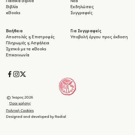
Παιδικά Βιβλία
Νέα
Βιβλία
Εκδηλώσεις
eBooks
Συγγραφείς
Βοήθεια
Για Συγγραφείς
Αποστολές & Επιστροφές
Υποβολή έργου προς έκδοση
Πληρωμές & Ασφάλεια
Σχετικά με τα eBooks
Επικοινωνία
Socials
© Ίκαρος 2026
Όροι χρήσης
Πολιτική Cookies
Designed and developed by Radial