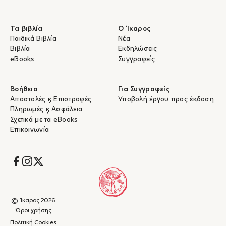
Τα βιβλία
Ο Ίκαρος
Παιδικά Βιβλία
Νέα
Βιβλία
Εκδηλώσεις
eBooks
Συγγραφείς
Βοήθεια
Για Συγγραφείς
Αποστολές & Επιστροφές
Υποβολή έργου προς έκδοση
Πληρωμές & Ασφάλεια
Σχετικά με τα eBooks
Επικοινωνία
Socials
© Ίκαρος 2026
Όροι χρήσης
Πολιτική Cookies