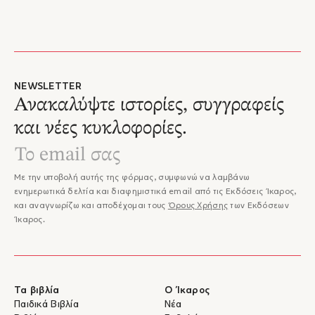
NEWSLETTER
Ανακαλύψτε ιστορίες, συγγραφείς
και νέες κυκλοφορίες.
Με την υποβολή αυτής της φόρμας, συμφωνώ να λαμβάνω
ενημερωτικά δελτία και διαφημιστικά email από τις Εκδόσεις Ίκαρος,
και αναγνωρίζω και αποδέχομαι τους
Όρους Χρήσης
των Εκδόσεων
Ίκαρος.
Τα βιβλία
Ο Ίκαρος
Παιδικά Βιβλία
Νέα