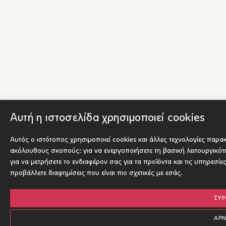
Αυτή η ιστοσελίδα χρησιμοποιεί cookies
Αυτός ο ιστότοπος χρησιμοποιεί cookies και άλλες τεχνολογίες παρα
ακόλουθους σκοπούς:
για να ενεργοποιήσετε τη βασική λειτουργικό
για να μετρήσετε το ενδιαφέρον σας για τα προϊόντα και τις υπηρεσίε
προβάλλετε διαφημίσεις που είναι πιο σχετικές με εσάς
.
ΣΥ
ΑΡ