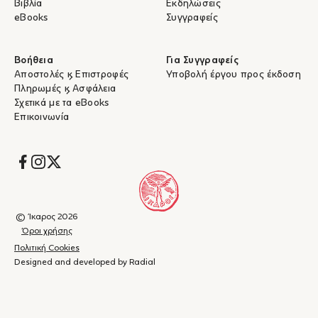
Βιβλία
Εκδηλώσεις
eBooks
Συγγραφείς
Βοήθεια
Για Συγγραφείς
Αποστολές & Επιστροφές
Υποβολή έργου προς έκδοση
Πληρωμές & Ασφάλεια
Σχετικά με τα eBooks
Επικοινωνία
Socials
© Ίκαρος 2026
Όροι χρήσης
Πολιτική Cookies
Designed and developed by Radial