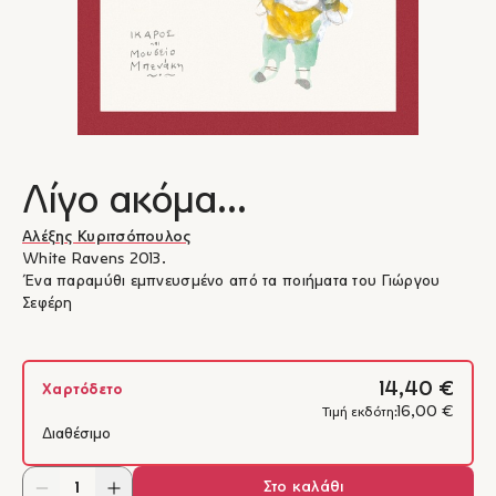
Λίγο ακόμα...
Αλέξης Κυριτσόπουλος
White Ravens 2013.
Ένα παραμύθι εμπνευσμένο από τα ποιήματα του Γιώργου
Σεφέρη
14,40 €
Χαρτόδετο
16,00 €
Τιμή εκδότη:
Διαθέσιμο
Στο καλάθι