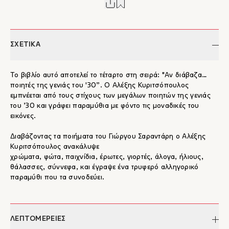
ΣΧΕΤΙΚΑ
Το βιβλίο αυτό αποτελεί το τέταρτο στη σειρά: "Αν διάβαζα…
ποιητές της γενιάς του '30”. Ο Αλέξης Κυριτσόπουλος
εμπνέεται από τους στίχους των μεγάλων ποιητών της γενιάς
του ’30 και γράφει παραμύθια με φόντο τις μοναδικές του
εικόνες.
Διαβάζοντας τα ποιήματα του Γιώργου Σαραντάρη ο Αλέξης
Κυριτσόπουλος ανακάλυψε
χρώματα, φώτα, παιχνίδια, έρωτες, γιορτές, άλογα, ήλιους,
θάλασσες, σύννεφα, και έγραψε ένα τρυφερό αλληγορικό
παραμύθι που τα συνοδεύει.
ΛΕΠΤΟΜΕΡΕΙΕΣ