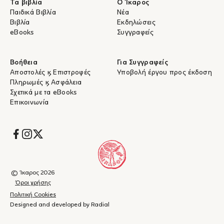
Τα βιβλία
Ο Ίκαρος
Παιδικά Βιβλία
Νέα
Βιβλία
Εκδηλώσεις
eBooks
Συγγραφείς
Βοήθεια
Για Συγγραφείς
Αποστολές & Επιστροφές
Υποβολή έργου προς έκδοση
Πληρωμές & Ασφάλεια
Σχετικά με τα eBooks
Επικοινωνία
Socials
© Ίκαρος 2026
Όροι χρήσης
Πολιτική Cookies
Designed and developed by Radial