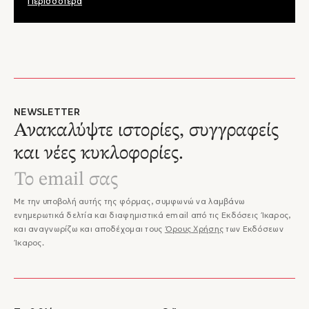
Λογοτεχνικά Βραβεία του Αναγνώστη 2016!
Περισσότερα
NEWSLETTER
Ανακαλύψτε ιστορίες, συγγραφείς
και νέες κυκλοφορίες.
Με την υποβολή αυτής της φόρμας, συμφωνώ να λαμβάνω
ενημερωτικά δελτία και διαφημιστικά email από τις Εκδόσεις Ίκαρος,
και αναγνωρίζω και αποδέχομαι τους
Όρους Χρήσης
των Εκδόσεων
Ίκαρος.