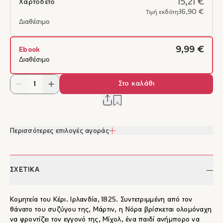
15,21 €
Χαρτόδετο
16,90 €
Τιμή εκδότη:
Διαθέσιμο
9,99 €
Ebook
Διαθέσιμο
Στο καλάθι
Περισσότερες επιλογές αγοράς
ΣΧΕΤΙΚΑ
Κομητεία του Κέρι. Ιρλανδία, 1825. Συντετριμμένη από τον
θάνατο του συζύγου της, Μάρτιν, η Νόρα βρίσκεται ολομόναχη
να φροντίζει τον εγγονό της, Μίχολ, ένα παιδί ανήμπορο να