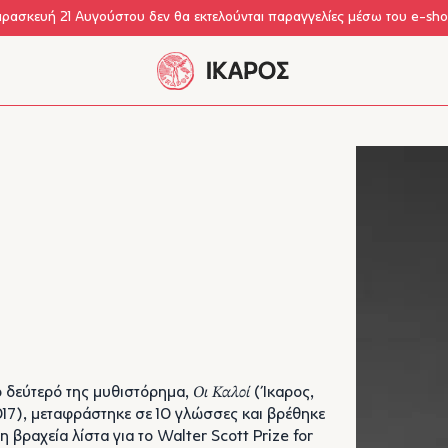
αρασκευή 21 Αυγούστου δεν θα εκτελούνται παραγγελίες μέσω του e-sh
 δεύτερό της μυθιστόρημα,
Οι Καλοί
(Ίκαρος,
17), μεταφράστηκε σε 10 γλώσσες και βρέθηκε
η βραχεία λίστα για το Walter Scott Prize for