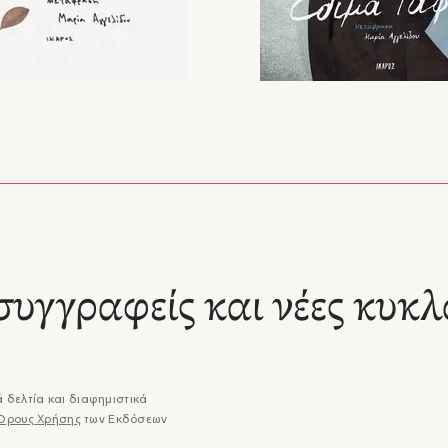
συγγραφείς και νέες κυκλ
 δελτία και διαφημιστικά
Όρους Χρήσης
των Εκδόσεων