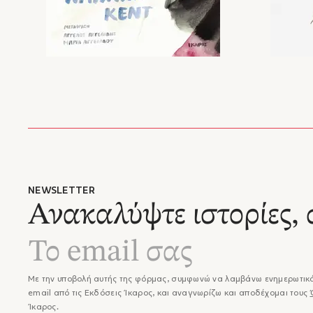
NEWSLETTER
Ανακαλύψτε ιστορίες, 
Με την υποβολή αυτής της φόρμας, συμφωνώ να λαμβάνω ενημερωτικά
email από τις Εκδόσεις Ίκαρος, και αναγνωρίζω και αποδέχομαι τους
Ίκαρος.