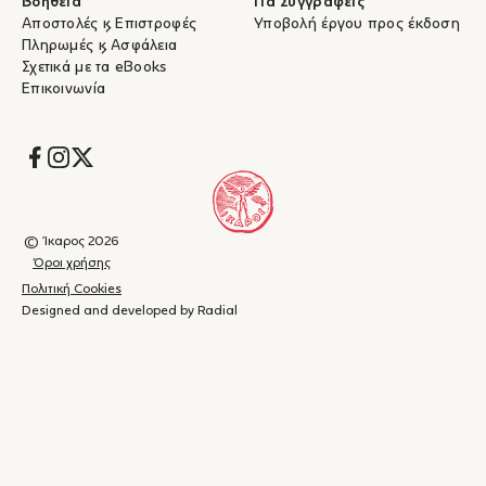
Βοήθεια
Για Συγγραφείς
Αποστολές & Επιστροφές
Υποβολή έργου προς έκδοση
Πληρωμές & Ασφάλεια
Σχετικά με τα eBooks
Επικοινωνία
Socials
© Ίκαρος 2026
Όροι χρήσης
Πολιτική Cookies
Designed and developed by Radial
Καλάθι
(
0
)
Κλείσιμο
αγορών