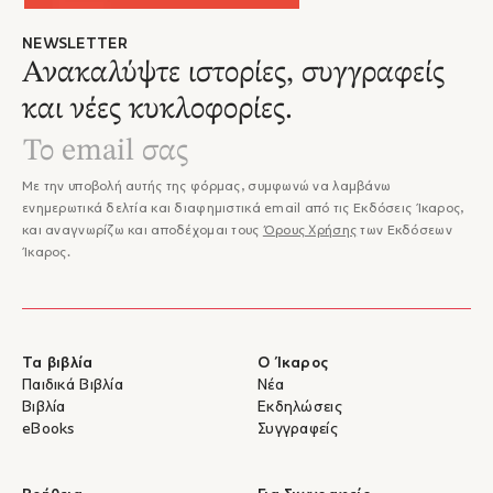
NEWSLETTER
Ανακαλύψτε ιστορίες, συγγραφείς
και νέες κυκλοφορίες.
Με την υποβολή αυτής της φόρμας, συμφωνώ να λαμβάνω
ενημερωτικά δελτία και διαφημιστικά email από τις Εκδόσεις Ίκαρος,
και αναγνωρίζω και αποδέχομαι τους
Όρους Χρήσης
των Εκδόσεων
Ίκαρος.
Τα βιβλία
Ο Ίκαρος
Παιδικά Βιβλία
Νέα
Βιβλία
Εκδηλώσεις
eBooks
Συγγραφείς