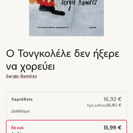
Ο Τονγκολέλε δεν ήξερε
να χορεύει
Sergio Ramírez
16,92 €
Χαρτόδετο
18,80 €
Τιμή εκδότη:
Διαθέσιμο
13,99 €
Ebook