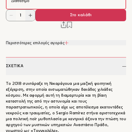
Διαθέσιμο
Στο καλάθι
Περισσότερες επιλογές αγοράς
ΣΧΕΤΙΚΑ
To 2018 συντάραξε τη Νικαράγουα μια μαζική φοιτητική
εξέγερση, στην οποία ενσωματώθηκαν δεκάδες χιλιάδες
κόσμου. Με αφορμή αυτή τη διαμαρτυρία και τη βίαιη
καταστολή της από την αστυνομία και τους
παραστρατιωτικούς, η οποία είχε ως αποτέλεσμα εκατοντάδες
νεκρούς και τραυματίες, ο Sergio Ramírez στήνει αριστοτεχνικά
μια πολιτική noir μυθοπλασία με κεντρικό άξονα την πτώση του
αρχηγού των μυστικών υπηρεσιών Αναστάσιο Πράδο,
γνωστού ως «Τονγκολέλε».