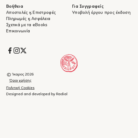
Βοήθεια
Για Συγγραφείς
Αποστολές & Επιστροφές
Υποβολή έργου προς έκδοση
Πληρωμές & Ασφάλεια
Σχετικά με τα eBooks
Επικοινωνία
Socials
© Ίκαρος 2026
Όροι χρήσης
Πολιτική Cookies
Designed and developed by Radial
Καλάθι
(
0
)
Κλείσιμο