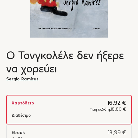
Ο Τονγκολέλε δεν ήξερε
να χορεύει
Sergio Ramírez
16,92 €
Χαρτόδετο
18,80 €
Τιμή εκδότη:
Διαθέσιμο
13,99 €
Ebook