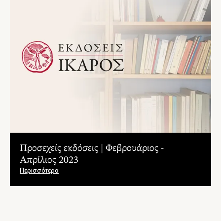
Προσεχείς εκδόσεις | Φεβρουάριος -
Απρίλιος 2023
Περισσότερα