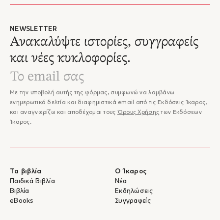
NEWSLETTER
Ανακαλύψτε ιστορίες, συγγραφείς
και νέες κυκλοφορίες.
Με την υποβολή αυτής της φόρμας, συμφωνώ να λαμβάνω
ενημερωτικά δελτία και διαφημιστικά email από τις Εκδόσεις Ίκαρος,
και αναγνωρίζω και αποδέχομαι τους
Όρους Χρήσης
των Εκδόσεων
Ίκαρος.
Τα βιβλία
Ο Ίκαρος
Παιδικά Βιβλία
Νέα
Βιβλία
Εκδηλώσεις
eBooks
Συγγραφείς