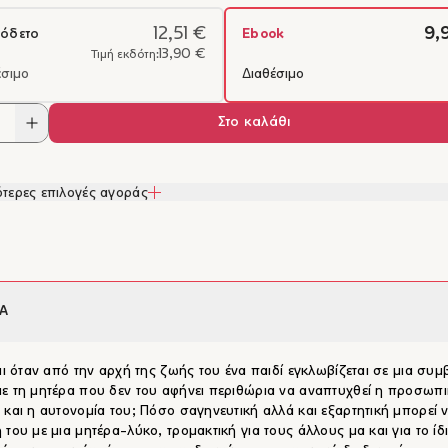
12,51 €
9,
όδετο
Ebook
13,90 €
Τιμή εκδότη:
έσιμο
Διαθέσιμο
Στο καλάθι
τερες επιλογές αγοράς
Α
ται όταν από την αρχή της ζωής του ένα παιδί εγκλωβίζεται σε μια συμ
ε τη μητέρα που δεν του αφήνει περιθώρια να αναπτυχθεί η προσωπι
 και η αυτονομία του; Πόσο σαγηνευτική αλλά και εξαρτητική μπορεί ν
 του με μια μητέρα-λύκο, τρομακτική για τους άλλους μα και για το ίδ