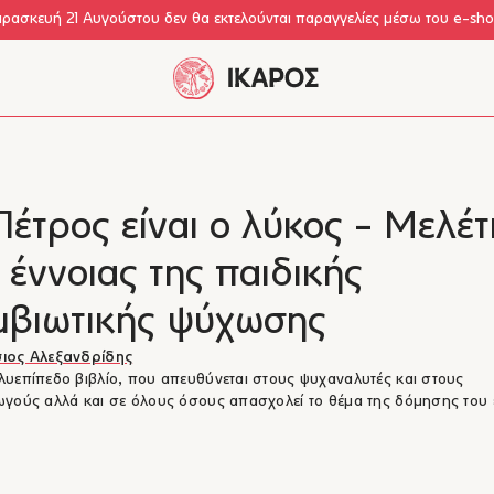
αρασκευή 21 Αυγούστου δεν θα εκτελούνται παραγγελίες μέσω του e-sh
έτρος είναι ο λύκος - Μελέτ
 έννοιας της παιδικής
μβιωτικής ψύχωσης
ιος Αλεξανδρίδης
υεπίπεδο βιβλίο, που απευθύνεται στους ψυχαναλυτές και στους
γούς αλλά και σε όλους όσους απασχολεί το θέμα της δόμησης του 