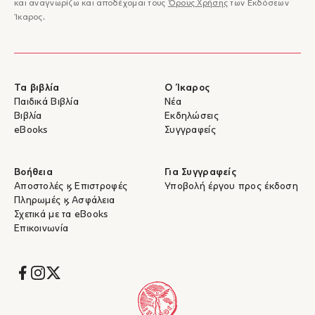
και αναγνωρίζω και αποδέχομαι τους
Όρους Χρήσης
των Εκδόσεων
Ίκαρος.
Τα βιβλία
Ο Ίκαρος
Παιδικά Βιβλία
Νέα
Βιβλία
Εκδηλώσεις
eBooks
Συγγραφείς
Βοήθεια
Για Συγγραφείς
Αποστολές & Επιστροφές
Υποβολή έργου προς έκδοση
Πληρωμές & Ασφάλεια
Σχετικά με τα eBooks
Επικοινωνία
Socials