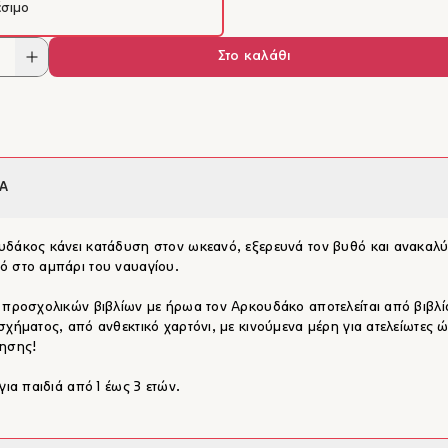
έσιμο
Στο καλάθι
Α
δάκος κάνει κατάδυση στον ωκεανό, εξερευνά τον βυθό και ανακαλύ
 στο αμπάρι του ναυαγίου.
 προσχολικών βιβλίων με ήρωα τον Αρκουδάκο αποτελείται από βιβλί
σχήματος, από ανθεκτικό χαρτόνι, με κινούμενα μέρη για ατελείωτες 
νησης!
 για παιδιά από 1 έως 3 ετών.