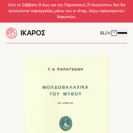
Skip to main content
Από το Σάββατο 8 έως και την Παρασκευή 21 Αυγούστου δεν θα
εκτελούνται παραγγελίες μέσω του e-shop, λόγω καλοκαιρινών
διακοπών.
EL
EN
Δείτε το 
Άνοιγμ