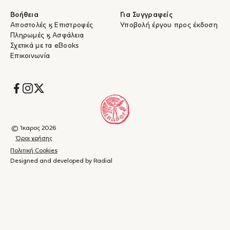
Βοήθεια
Για Συγγραφείς
Αποστολές & Επιστροφές
Υποβολή έργου προς έκδοση
Πληρωμές & Ασφάλεια
Σχετικά με τα eBooks
Επικοινωνία
Socials
© Ίκαρος 2026
Όροι χρήσης
Πολιτική Cookies
Designed and developed by Radial
Καλάθι
(
0
)
Κλείσιμο