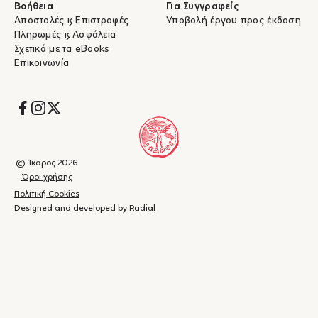
Βοήθεια
Για Συγγραφείς
Αποστολές & Επιστροφές
Υποβολή έργου προς έκδοση
Πληρωμές & Ασφάλεια
Σχετικά με τα eBooks
Επικοινωνία
Socials
© Ίκαρος 2026
Όροι χρήσης
Πολιτική Cookies
Designed and developed by Radial
Καλάθι
(
0
)
Κλείσιμο
αγορών