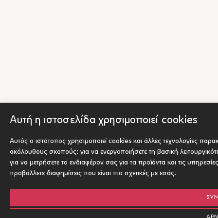
Αυτή η ιστοσελίδα χρησιμοποιεί cookies
Αυτός ο ιστότοπος χρησιμοποιεί cookies και άλλες τεχνολογίες παρα
ακόλουθους σκοπούς:
για να ενεργοποιήσετε τη βασική λειτουργικό
για να μετρήσετε το ενδιαφέρον σας για τα προϊόντα και τις υπηρεσίε
προβάλλετε διαφημίσεις που είναι πιο σχετικές με εσάς
.
ΣΥ
ΑΡ