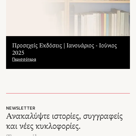
Προσεχείς Εκδόσεις | Ιανουάριος - Ιούνιος
2025
Περισσότερα
NEWSLETTER
Ανακαλύψτε ιστορίες, συγγραφείς
και νέες κυκλοφορίες.