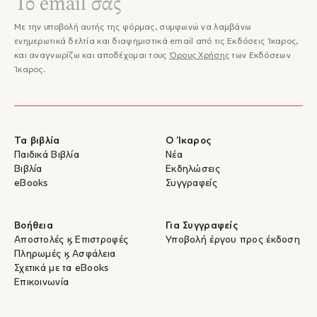
Με την υποβολή αυτής της φόρμας, συμφωνώ να λαμβάνω
ενημερωτικά δελτία και διαφημιστικά email από τις Εκδόσεις Ίκαρος,
και αναγνωρίζω και αποδέχομαι τους
Όρους Χρήσης
των Εκδόσεων
Ίκαρος.
Τα βιβλία
Ο Ίκαρος
Παιδικά Βιβλία
Νέα
Βιβλία
Εκδηλώσεις
eBooks
Συγγραφείς
Βοήθεια
Για Συγγραφείς
Αποστολές & Επιστροφές
Υποβολή έργου προς έκδοση
Πληρωμές & Ασφάλεια
Σχετικά με τα eBooks
Επικοινωνία