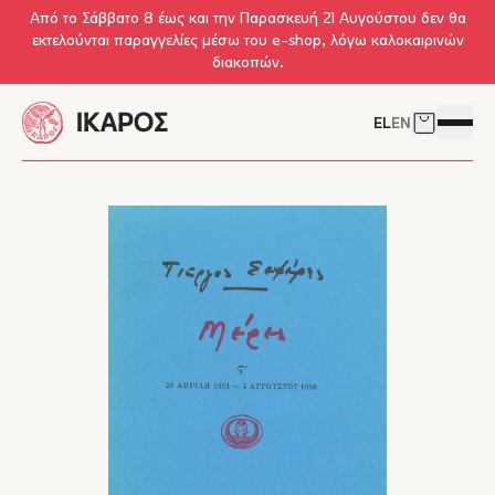
Skip to main content
Από το Σάββατο 8 έως και την Παρασκευή 21 Αυγούστου δεν θα
εκτελούνται παραγγελίες μέσω του e-shop, λόγω καλοκαιρινών
διακοπών.
EL
EN
Δείτε το 
Άνοιγμ