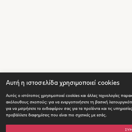
Αυτή η ιστοσελίδα χρησιμοποιεί cookies
Αυτός ο ιστότοπος χρησιμοποιεί cookies και άλλες τεχνολογίες παρα
ακόλουθους σκοπούς:
για να ενεργοποιήσετε τη βασική λειτουργικό
για να μετρήσετε το ενδιαφέρον σας για τα προϊόντα και τις υπηρεσίε
προβάλλετε διαφημίσεις που είναι πιο σχετικές με εσάς
.
ΣΥ